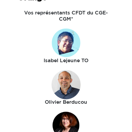
Vos représentants CFDT du CGE-
CGM*
Isabel Lejeune TO
Olivier Berducou