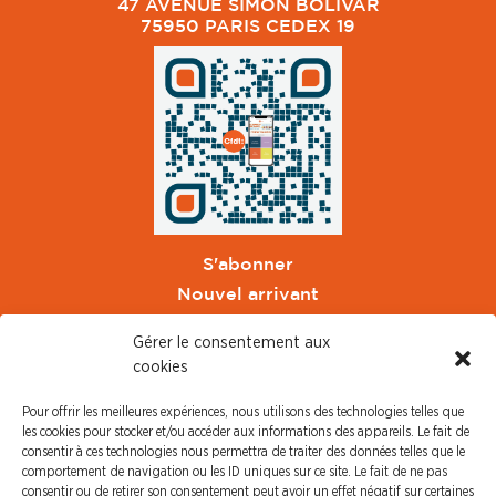
47 AVENUE SIMON BOLIVAR
75950 PARIS CEDEX 19
S'abonner
Nouvel arrivant
Pacte de Pouvoir de Vivre
Gérer le consentement aux
Toute l'actu CFDT Orange
cookies
CFDT
Pour offrir les meilleures expériences, nous utilisons des technologies telles que
CFDT Cadres
les cookies pour stocker et/ou accéder aux informations des appareils. Le fait de
CFDT Retraités
consentir à ces technologies nous permettra de traiter des données telles que le
comportement de navigation ou les ID uniques sur ce site. Le fait de ne pas
L'UFFA
consentir ou de retirer son consentement peut avoir un effet négatif sur certaines