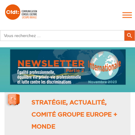
Search
Search Butt
for:
STRATÉGIE
,
ACTUALITÉ
,
COMITÉ GROUPE EUROPE +
MONDE