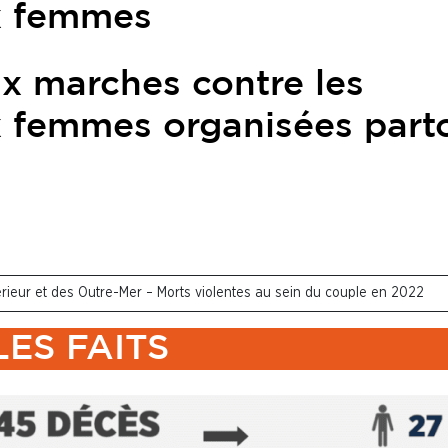
ux femmes
x marches contre les
ux femmes organisées part
ntérieur et des Outre-Mer – Morts violentes au sein du couple en 2022
LES FAITS