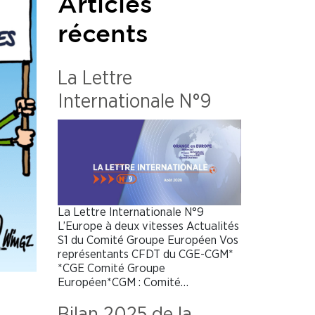
Articles
récents
La Lettre
Internationale N°9
La Lettre Internationale N°9
L’Europe à deux vitesses Actualités
S1 du Comité Groupe Européen Vos
représentants CFDT du CGE-CGM*
*CGE Comité Groupe
Européen*CGM : Comité…
Bilan 2025 de la