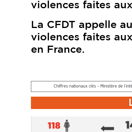
violences faites a
La CFDT appelle au
violences faites a
en France.
Chiffres nationaux clés – Ministère de l’i