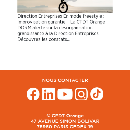
Direction Entreprises En mode freestyle :
Improvisation garantie – La CFDT Orange
DORM alerte sur la désorganisation
grandissante à la Direction Entreprises.
Découvrez les constats…
NOUS CONTACTER
© CFDT Orange
47 AVENUE SIMON BOLIVAR
75950 PARIS CEDEX 19