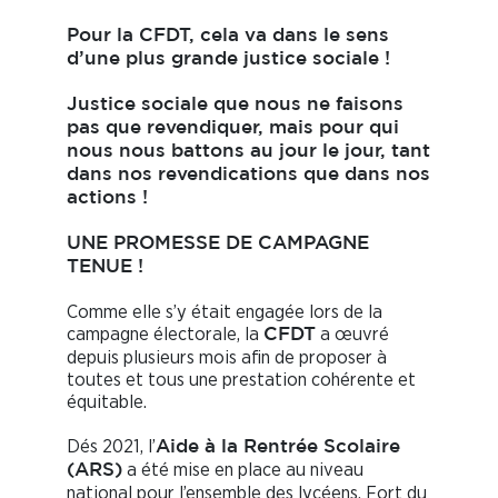
Pour la
CFDT
, cela
va dans le sens
d’une plus grande justice sociale !
Justice sociale que nous ne faisons
pas que revendiquer, mais pour qui
nous nous battons au jour le jour, tant
dans nos revendications que dans nos
actions !
UNE PROMESSE DE CAMPAGNE
TENUE !
Comme elle s’y était engagée lors de la
campagne électorale, la
a œuvré
CFDT
depuis plusieurs mois afin de proposer à
toutes et tous une prestation cohérente et
équitable.
Dés 2021, l’
Aide à la Rentrée Scolaire
a été mise en place au niveau
(ARS)
national pour l’ensemble des lycéens. Fort du