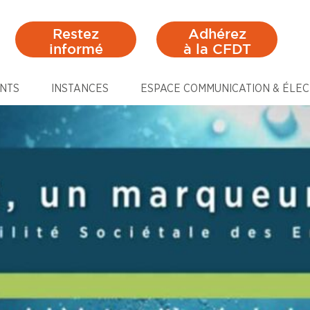
Restez
Adhérez
informé
à la CFDT
NTS
INSTANCES
ESPACE COMMUNICATION & ÉLEC