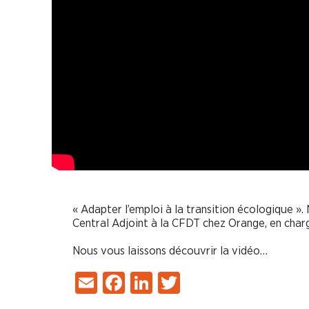
« Adapter l’emploi à la transition écologique »
Central Adjoint à la CFDT chez Orange, en cha
Nous vous laissons découvrir la vidéo…
Email
Facebook
LinkedIn
Twitter