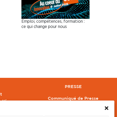
Emploi, compétences, formation :
ce qui change pour nous
PRESSE
t
Communiqué de Presse
e Vivre
Revue de Presse
Orange
Nous contacter