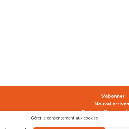
S'abonner
Nouvel arrivan
Pacte de Pouvoir d
Gérer le consentement aux cookies
Toute l'actu CFDT 
CFDT