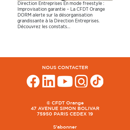
Direction Entreprises En mode freestyle :
Improvisation garantie – La CFDT Orange
DORM alerte sur la désorganisation
grandissante à la Direction Entreprises.
Découvrez les constats…
NOUS CONTACTER
© CFDT Orange
47 AVENUE SIMON BOLIVAR
75950 PARIS CEDEX 19
S'abonner