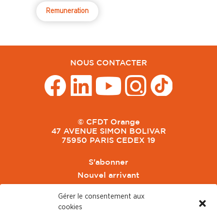
Remuneration
NOUS CONTACTER
© CFDT Orange
47 AVENUE SIMON BOLIVAR
75950 PARIS CEDEX 19
S'abonner
Nouvel arrivant
Pacte de Pouvoir de Vivre
Gérer le consentement aux
Toute l'actu CFDT Orange
cookies
CFDT