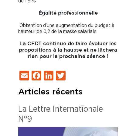
de 1,9 %
Égalité professionnelle
Obtention d’une augmentation du budget à
hauteur de 0,2 de la masse salariale.
La CFDT continue de faire évoluer les
propositions à la hausse et ne lâchera
rien pour la prochaine séance !
Email
Facebook
LinkedIn
Twitter
Articles récents
La Lettre Internationale
N°9