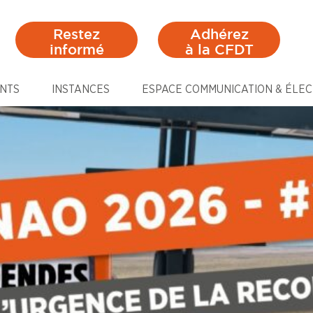
Restez
Adhérez
informé
à la CFDT
NTS
INSTANCES
ESPACE COMMUNICATION & ÉLEC