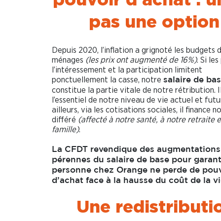
pas une option
Depuis 2020, l’inflation a grignoté les budgets 
ménages
(les prix ont augmenté de 16%)
. Si le
l’intéressement et la participation limitent
ponctuellement la casse, notre
salaire de ba
constitue la partie vitale de notre rétribution. I
l’essentiel de notre niveau de vie actuel et futu
ailleurs, via les cotisations sociales, il finance n
différé
(affecté à notre santé, à notre retraite e
famille)
.
La CFDT revendique des augmentations
pérennes du salaire de base pour garant
personne chez Orange ne perde de pouv
d’achat face à la hausse du coût de la v
Une redistributi