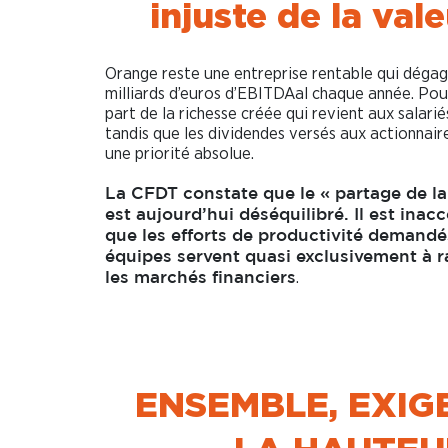
injuste de la val
Orange reste une entreprise rentable qui déga
milliards d’euros d’EBITDAal chaque année. Pour
part de la richesse créée qui revient aux salarié
tandis que les dividendes versés aux actionnair
une priorité absolue.
La CFDT constate que le « partage de la
est aujourd’hui déséquilibré. Il est inac
que les efforts de productivité demand
équipes servent quasi exclusivement à r
.
les marchés financiers
ENSEMBLE, EXIG