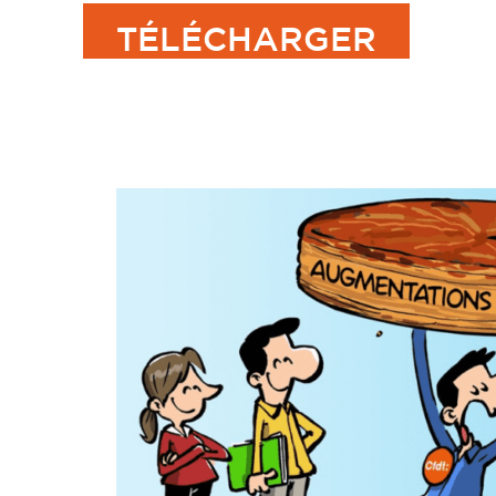
TÉLÉCHARGER
(NAO) NÉGOCIATI