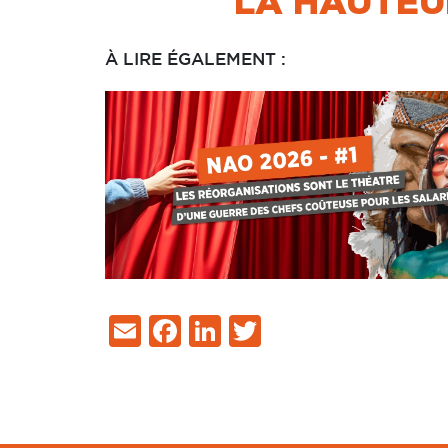
LA HAUTEUR
À LIRE ÉGALEMENT :
Email
Facebook
LinkedIn
Twitter