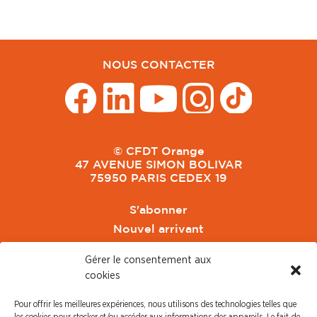
NOUS CONTACTER
© CFDT Orange
47 AVENUE SIMON BOLIVAR
75950 PARIS CEDEX 19
S'abonner
Nouvel arrivant
Pacte de Pouvoir de Vivre
Gérer le consentement aux
Toute l'actu CFDT Orange
cookies
CFDT
Pour offrir les meilleures expériences, nous utilisons des technologies telles que
CFDT Cadres