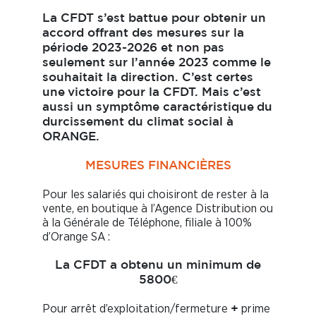
La CFDT s’est battue pour obtenir un
accord offrant des mesures sur la
période 2023-2026 et non pas
seulement sur l’année 2023 comme le
souhaitait la direction. C’est certes
une
victoire pour la CFDT. Mais c’est
aussi un symptôme caractéristique
du
durcissement du climat social à
ORANGE.
MESURES FINANCIÈRES
Pour les salariés qui choisiront de rester à la
vente, en boutique à l’Agence Distribution ou
à la Générale de Téléphone, filiale à 100%
d’Orange SA :
La CFDT a obtenu un minimum de
5800€
Pour arrêt d’exploitation/fermeture
prime
+