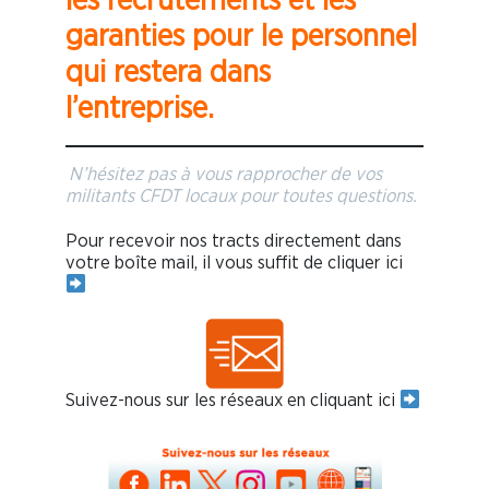
les recrutements et les
garanties pour le personnel
qui restera dans
l’entreprise.
N’hésitez pas à vous rapprocher de vos
militants CFDT locaux pour toutes questions.
Pour recevoir nos tracts directement dans
votre boîte mail, il vous suffit de cliquer ici
Suivez-nous sur les réseaux en cliquant ici