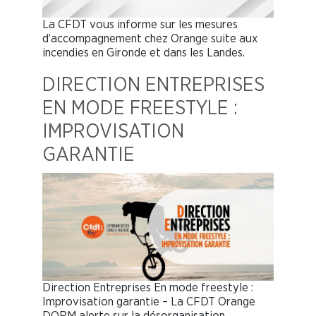
La CFDT vous informe sur les mesures
d’accompagnement chez Orange suite aux
incendies en Gironde et dans les Landes.
DIRECTION ENTREPRISES
EN MODE FREESTYLE :
IMPROVISATION
GARANTIE
Direction Entreprises En mode freestyle :
Improvisation garantie – La CFDT Orange
DORM alerte sur la désorganisation