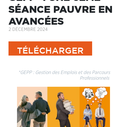
SÉANCE PAUVRE EN
AVANCÉES
2 DÉCEMBRE 2024
TÉLÉCHARGER
*GEPP : Gestion des Emplois et des Parcours
Professionnels