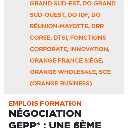
GRAND SUD-EST
,
DO GRAND
SUD-OUEST
,
DO IDF
,
DO
RÉUNION-MAYOTTE
,
DRR
CORSE
,
DTSI
,
FONCTIONS
CORPORATE
,
INNOVATION
,
ORANGE FRANCE SIÈGE
,
ORANGE WHOLESALE
,
SCE
(ORANGE BUSINESS)
EMPLOIS FORMATION
NÉGOCIATION
GEPP* : UNE 6ÈME