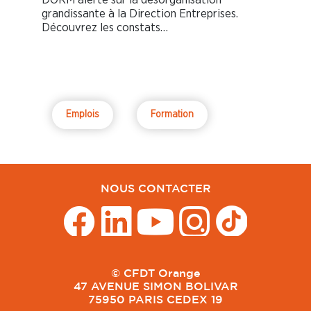
grandissante à la Direction Entreprises.
Découvrez les constats…
Emplois
Formation
NOUS CONTACTER
© CFDT Orange
47 AVENUE SIMON BOLIVAR
75950 PARIS CEDEX 19