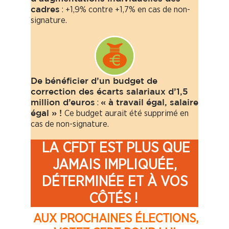
: +1,9% contre +1,7% en cas de non-
cadres
signature.
De bénéficier d’un budget de
correction des écarts salariaux d’1,5
:
million d’euros
« à travail égal, salaire
Ce budget aurait été supprimé en
égal » !
cas de non-signature.
LA CFDT EST PLUS QUE
JAMAIS IMPLIQUÉE,
DÉTERMINÉE ET À VOS
CÔTÉS !
AUX PROCHAINES ÉLECTIONS,