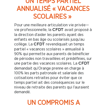
UN TEMPS PARTIEL
ANNUALISÉ « VACANCES
SCOLAIRES »
Pour une meilleure articulation vie privée—
vie professionnelle, la
avait proposé à
CFDT
la direction d’aider les parents ayant des
enfants en bas âge ou scolarisés jusqu’au
collège. La
revendiquait un temps
CFDT
partiel « vacances scolaires » annualisé à
90% qui permette aux parents de bénéficier
de périodes non travaillées et prédéfinies, sur
une partie des vacances scolaires. La
CFDT
demandait qu’Orange prenne en charge à
100% les parts patronale et salariale des
cotisations retraites pour éviter que ce
temps partiel ait des conséquences sur le
niveau de retraite des parents qui l’auraient
demandé.
UN COMPROMIS A