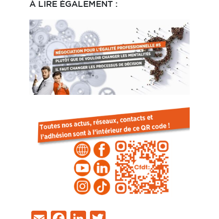
À LIRE ÉGALEMENT :
Email
Facebook
LinkedIn
Twitter