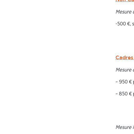
Mesure c
-500 €, 
Cadres 
Mesure c
– 950 € 
– 850 € 
Mesure i