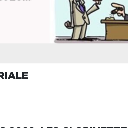
RIALE