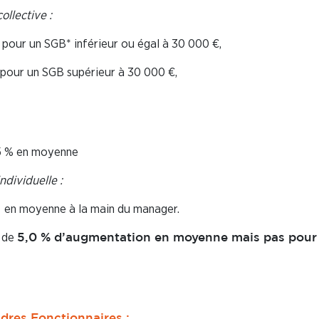
ollective :
 pour un SGB* inférieur ou égal à 30 000 €,
 pour un SGB supérieur à 30 000 €,
75 % en moyenne
ndividuelle :
 en moyenne à la main du manager.
l de
5,0 % d’augmentation en moyenne mais pas pour 
dres Fonctionnaires :