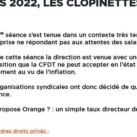
S 2022, LES CLOPINETTE
me
séance s’est tenue dans un contexte très te
eprise ne répondant pas aux attentes des salar
e cette séance la direction est venue avec un
ition que la CFDT ne peut accepter en l’état
ent au vu de l’inflation.
ganisations syndicales ont donc décidé de qu
nce.
opose Orange ? : un simple taux directeur d
res droits privés :