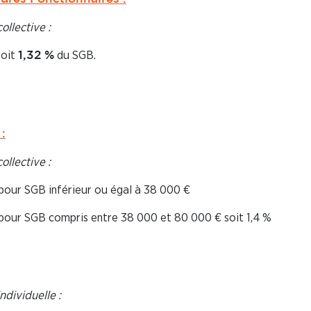
ollective :
soit
du SGB.
1,32 %
:
ollective :
pour SGB inférieur ou égal à 38 000 €
pour SGB compris entre 38 000 et 80 000 € soit 1,4 %
ndividuelle :