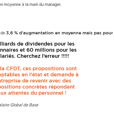
 en moyenne à la main du manager.
l de
3,6 % d’augmentation en moyenne mais pas pour 
lliards de dividendes pour les
nnaires et 60 millions pour les
lariés. Cherchez l’erreur !!!!!
la CFDT, ces propositions sont
eptables en l’état et demande à
ntreprise de revenir avec des
ositions concrètes répondant
ux attentes du personnel !
alaire Global de Base