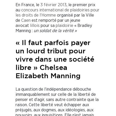
En France, le
3
février
2013
, le premier prix
au
concours international de plaidoiries pour
les droits de l’Homme
organisé par la Ville
de
Caen
est remporté par un jeune
avocat
lillois
pour sa
plaidoirie
« Bradley
Manning :
un soldat de la vérité »
« Il faut parfois payer
un lourd tribut pour
vivre dans une société
libre » Chelsea
Elizabeth Manning
La question de l’indépendance débouche
immanquablement sur celle de la liberté de
penser et d’agir, sans autre contrainte que la
raison. Cette liberté veut échapper aux
préjugés, aux dogmes, aux idéologies, aux
pouvoirs, aux inquisitions. Elle n’est jamais