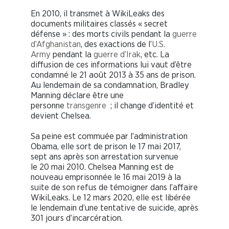
En 2010, il transmet à WikiLeaks des
documents militaires classés « secret
défense » : des morts civils pendant la
guerre
d’Afghanistan
, des exactions de l’
U.S.
Army
pendant la
guerre d’Irak
, etc. La
diffusion de ces informations lui vaut d’être
condamné le 21 août 2013 à 35 ans de prison.
Au lendemain de sa condamnation, Bradley
Manning déclare être une
personne
transgenre
; il change d’identité et
devient Chelsea.
Sa peine est commuée par l’administration
Obama, elle sort de prison le 17 mai 2017,
sept ans après son arrestation survenue
le 20 mai 2010. Chelsea Manning est de
nouveau emprisonnée le 16 mai 2019 à la
suite de son refus de témoigner dans l’affaire
WikiLeaks. Le 12 mars 2020, elle est libérée
le lendemain d’une tentative de suicide, après
301 jours d’incarcération.