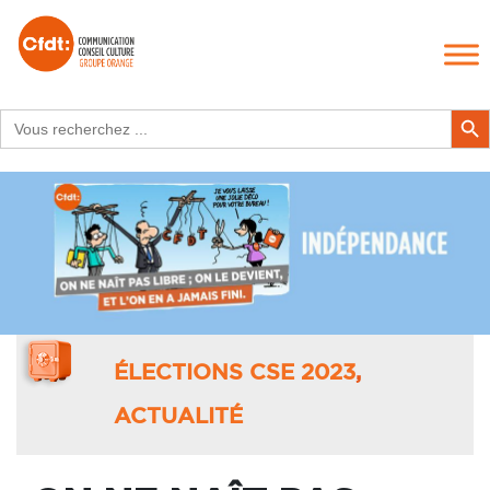
Search
Search Butt
for:
ÉLECTIONS CSE 2023
,
ACTUALITÉ