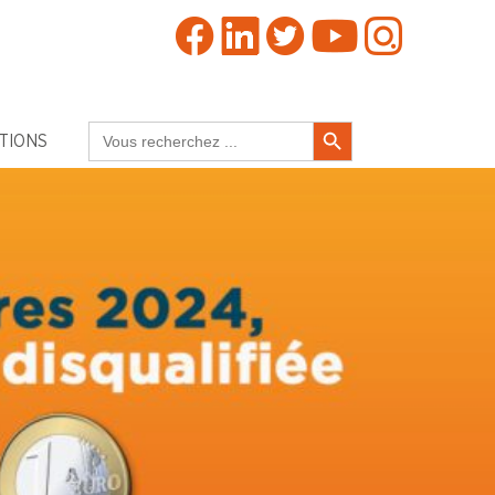
Search Button
Search
TIONS
for: