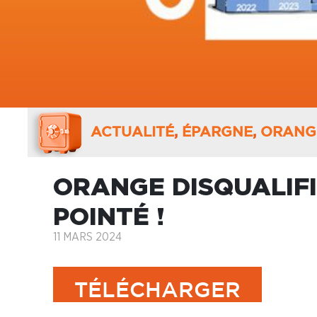
ACTUALITÉ
,
ÉPARGNE
,
ORANGE
ORANGE DISQUALIFI
POINTÉ !
11 MARS 2024
TÉLÉCHARGER