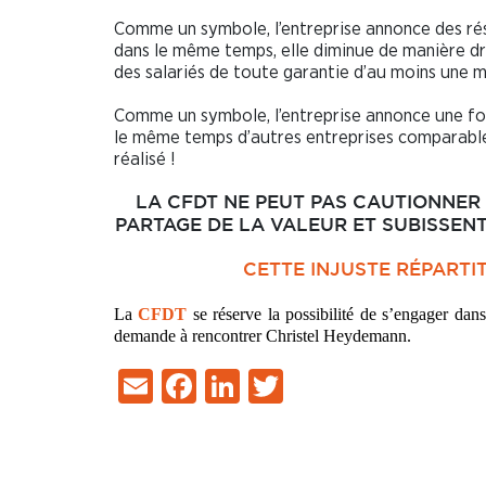
Comme un symbole, l’entreprise annonce des rés
dans le même temps, elle diminue de manière dr
des salariés de toute garantie d’au moins une m
Comme un symbole, l’entreprise annonce une fort
le même temps d’autres entreprises comparables
réalisé !
LA CFDT NE PEUT PAS CAUTIONNER 
PARTAGE DE LA VALEUR ET SUBISSENT
CETTE INJUSTE RÉPARTIT
La
CFDT
se réserve la possibilité de s’engager dans
demande à rencontrer Christel Heydemann.
Email
Facebook
LinkedIn
Twitter