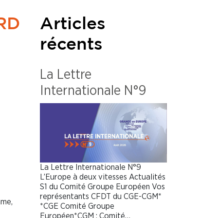
RD
Articles
récents
La Lettre
Internationale N°9
La Lettre Internationale N°9
L’Europe à deux vitesses Actualités
S1 du Comité Groupe Européen Vos
représentants CFDT du CGE-CGM*
mme,
*CGE Comité Groupe
Européen*CGM : Comité…