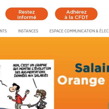
Restez
Adhérez
informé
à la CFDT
NTS
INSTANCES
ESPACE COMMUNICATION & ÉLEC