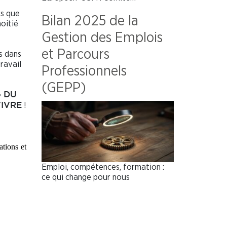
rs que
Bilan 2025 de la
oitié
Gestion des Emplois
et Parcours
s dans
ravail
Professionnels
(GEPP)
» DU
!
VIVRE
ations et
Emploi, compétences, formation :
ce qui change pour nous