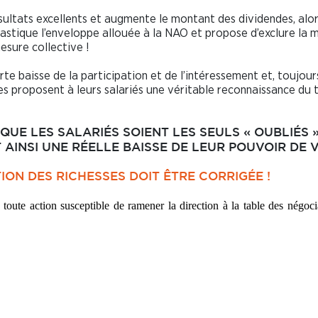
ultats excellents et augmente le montant des dividendes, alo
astique l’enveloppe allouée à la NAO et propose d’exclure la m
esure collective !
e baisse de la participation et de l’intéressement et, toujour
 proposent à leurs salariés une véritable reconnaissance du t
QUE LES SALARIÉS SOIENT LES SEULS « OUBLIÉS 
 AINSI UNE RÉELLE BAISSE DE LEUR POUVOIR DE 
ION DES RICHESSES DOIT ÊTRE CORRIGÉE !
 toute action susceptible de ramener la
direction à la table des négoci