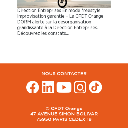
Direction Entreprises En mode freestyle :
Improvisation garantie – La CFDT Orange
DORM alerte sur la désorganisation
grandissante à la Direction Entreprises.
Découvrez les constats…
NOUS CONTACTER
© CFDT Orange
47 AVENUE SIMON BOLIVAR
75950 PARIS CEDEX 19