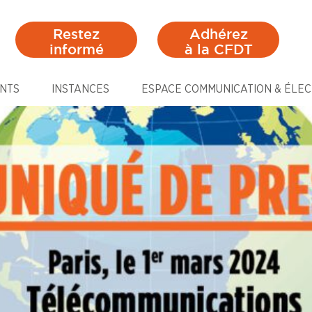
Restez
Adhérez
informé
à la CFDT
NTS
INSTANCES
ESPACE COMMUNICATION & ÉLEC