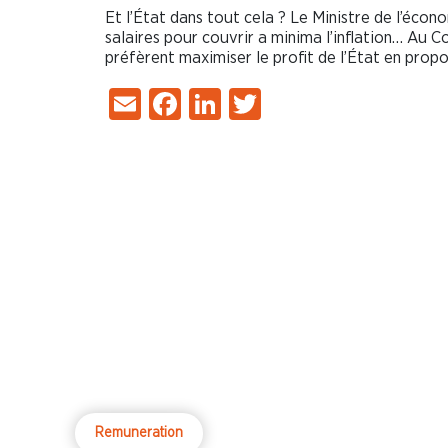
Et l’État dans tout cela ? Le Ministre de l’éco
salaires pour couvrir a minima l’inflation… Au C
préfèrent maximiser le profit de l’État en propo
Email
Facebook
LinkedIn
Twitter
Remuneration