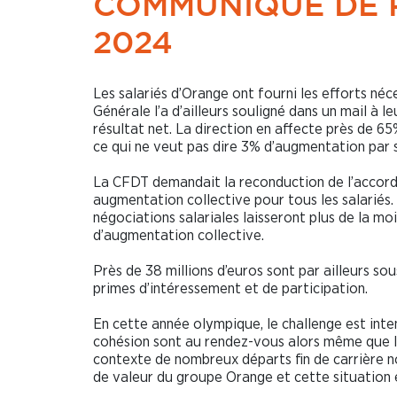
COMMUNIQUÉ DE PR
2024
Les salariés d’Orange ont fourni les efforts néc
Générale l’a d’ailleurs souligné dans un mail à l
résultat net. La direction en affecte près de 6
ce qui ne veut pas dire 3% d’augmentation par s
La CFDT demandait la reconduction de l’accord
augmentation collective pour tous les salariés. 
négociations salariales laisseront plus de la mo
d’augmentation collective.
Près de 38 millions d’euros sont par ailleurs s
primes d’intéressement et de participation.
En cette année olympique, le challenge est inte
cohésion sont au rendez-vous alors même que le
contexte de nombreux départs fin de carrière no
de valeur du groupe Orange et cette situation 