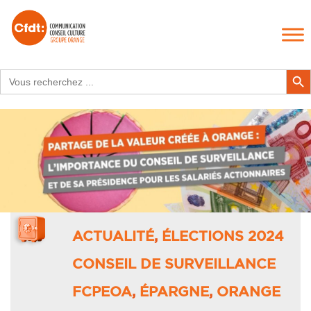
Search
Search Butt
for:
ACTUALITÉ
,
ÉLECTIONS 2024
CONSEIL DE SURVEILLANCE
FCPEOA
,
ÉPARGNE
,
ORANGE