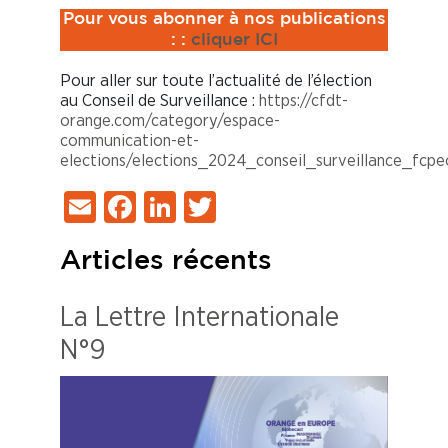
Pour vous abonner à nos publications
:
:
cliquer ICI
Pour aller sur toute l’actualité de l’élection
au Conseil de Surveillance :
https://cfdt-
orange.com/category/espace-
communication-et-
elections/elections_2024_conseil_surveillance_fcpe
Email
Facebook
LinkedIn
Twitter
Articles récents
La Lettre Internationale
N°9