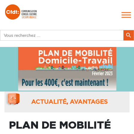
Search
Search Butt
for:
ACTUALITÉ
,
AVANTAGES
PLAN DE MOBILITÉ