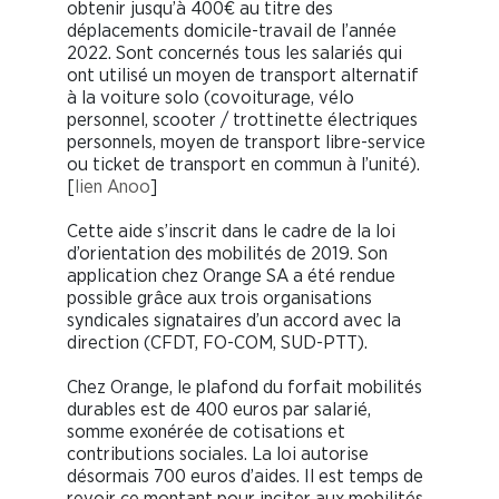
obtenir jusqu’à 400€ au titre des
déplacements domicile-travail de l’année
2022. Sont concernés tous les salariés qui
ont utilisé un moyen de transport alternatif
à la voiture solo (covoiturage, vélo
personnel, scooter / trottinette électriques
personnels, moyen de transport libre-service
ou ticket de transport en commun à l’unité).
[
lien Anoo
]
Cette aide s’inscrit dans le cadre de la loi
d’orientation des mobilités de 2019. Son
application chez Orange SA a été rendue
possible grâce aux trois organisations
syndicales signataires d’un accord avec la
direction (CFDT, FO-COM, SUD-PTT).
Chez Orange, le plafond du forfait mobilités
durables est de 400 euros par salarié,
somme exonérée de cotisations et
contributions sociales. La loi autorise
désormais 700 euros d’aides. Il est temps de
revoir ce montant pour inciter aux mobilités