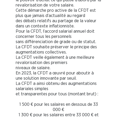
revalorisation de votre salaire.
Cette démarche pro active de la CFDT est
plus que jamais d’actualité au regard
des débats relatifs au partage de la valeur
dans un contexte inflationniste.
Pour la CFDT, l’accord salarial annuel doit
concerner tous les personnels
sans différenciation de grade ou de statut.
La CFDT souhaite préserver le principe des
augmentations collectives.
La CFDT veille également à une meilleure
revalorisation des premiers
niveaux de salaire.
En 2023, la CFDT a œuvré pour aboutir à
une solution innovante par seuil.
La CFDT a ainsi obtenu des augmentations
salariales simples
et transparentes pour tous (montant brut) :
1 500 € pour les salaires en dessous de 33
000 €
1 300 € pour les salaires entre 33 000 € et