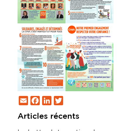
Email
Facebook
LinkedIn
Twitter
Articles récents