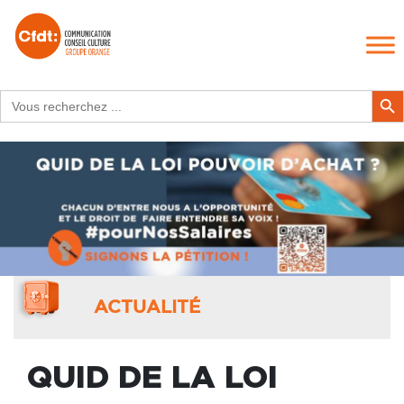
Search
Search Butt
for:
ACTUALITÉ
QUID DE LA LOI