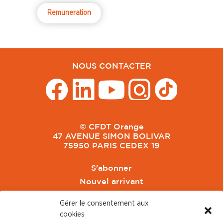
Remuneration
NOUS CONTACTER
© CFDT Orange
47 AVENUE SIMON BOLIVAR
75950 PARIS CEDEX 19
S'abonner
Nouvel arrivant
Pacte de Pouvoir de Vivre
Gérer le consentement aux
Toute l'actu CFDT Orange
cookies
CFDT