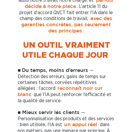
aussi notre travail, notre charge, et
parfois
. L’article 11 du
décide à notre place
projet d’accord QVCT fait entrer l’IA dans le
champ des conditions de travail,
avec des
garanties concrètes, pas seulement
.
des principes
UN OUTIL VRAIMENT
UTILE CHAQUE JOUR
—
■
Du temps, moins d’erreurs
Détection des erreurs, gains de temps sur
certaines tâches, corvées répétitives
allégées : l’accord
reconnaît noir sur
que l’IA peut renforcer l’efficacité et
blanc
la qualité de service.
—
■
Mieux servir les clients
Personnalisation des produits et des services
: bien utilisée, l’IA est
dans
un appui réel
nos métiers, pas une menace par principe. À