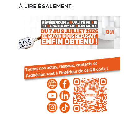
À LIRE ÉGALEMENT :
FÉDÉRATION F3C 47/49 Avenue Simon
Bolivar 75019 Paris
FÉDÉRATION F3C 47/49 Avenue Simon
Bolivar 75019 Paris