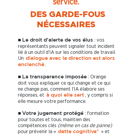
service.
DES GARDE-FOUS
NÉCESSAIRES
: vos
■
Le droit d’alerte de vos élus
représentants peuvent signaler tout incident
lié à un outil d’IA sur les conditions de travail.
Un
dialogue avec la direction est alors
.
enclenché
: Orange
■
La transparence imposée
doit vous expliquer ce qui change et ce qui
ne change pas, comment l’IA élabore ses
réponses, et
, y compris si
à quoi elle sert
elle mesure votre performance.
: formation
■
Votre jugement protégé
pour toutes et tous, maintien des
compétences clés
(même en cas de panne)
pour prévenir la «
» et
dette cognitive*