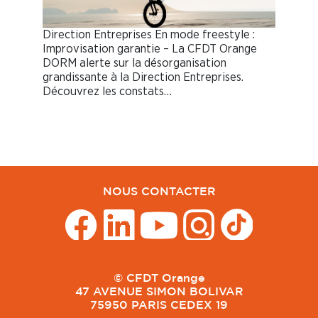
Direction Entreprises En mode freestyle :
Improvisation garantie – La CFDT Orange
DORM alerte sur la désorganisation
grandissante à la Direction Entreprises.
Découvrez les constats…
NOUS CONTACTER
© CFDT Orange
47 AVENUE SIMON BOLIVAR
75950 PARIS CEDEX 19