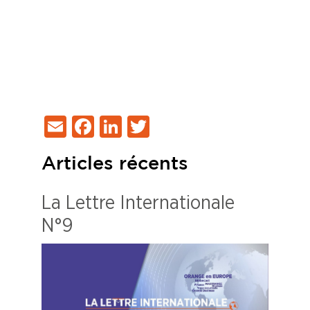
Bolivar 75019 Paris
FÉDÉRATION F3C 47/49 Avenue Simon
Bolivar 75019 Paris
FÉDÉRATION F3C 47/49 Avenue Simon
Bolivar 75019 Paris
Email
Facebook
LinkedIn
Twitter
Articles récents
La Lettre Internationale
N°9