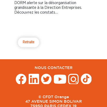
DORM alerte sur la désorganisation
grandissante à la Direction Entreprises.
Découvrez les constats…
Retraite
NOUS CONTACTER
© CFDT Orange
47 AVENUE SIMON BOLIVAR
75950 PARIS CEDEX 19