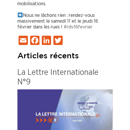
mobilisations.
Nous ne lâchons rien : rendez-vous
massivement le samedi 11 et le jeudi 16
février dans les rues !
#rdv16fevrier
Email
Facebook
LinkedIn
Twitter
Articles récents
La Lettre Internationale
N°9