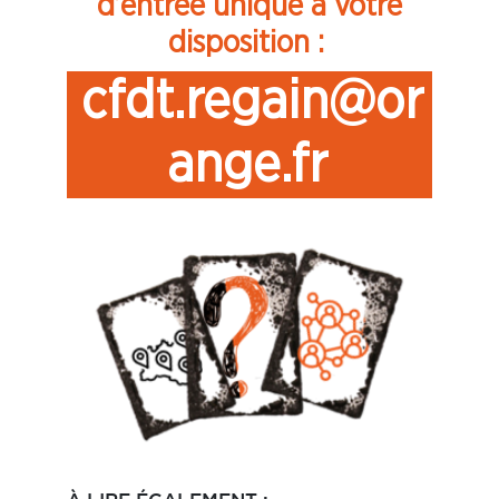
d’entrée unique à votre
disposition :
cfdt.regain@or
ange.fr