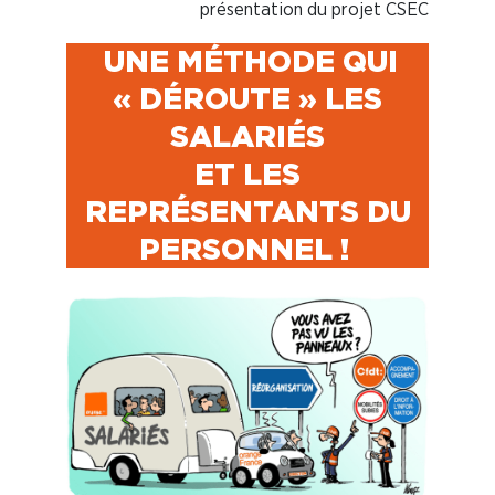
présentation du projet CSEC
UNE MÉTHODE QUI
« DÉROUTE » LES
SALARIÉS
ET LES
REPRÉSENTANTS DU
PERSONNEL !