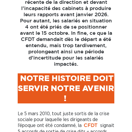
récente de la direction et devant
l’incapacité des cabinets à produire
leurs rapports avant janvier 2026.
Pour autant, les salariés en situation
4 ont été priés de se positionner
avant le 15 octobre. In fine, ce que la
CFDT demandait dès le départ a été
entendu, mais trop tardivement,
prolongeant ainsi une période
d’incertitude pour les salariés
impactés.
NOTRE HISTOIRE DOIT
SERVIR NOTRE AVENIR
!
Le 5 mars 2010, tout juste sortis de la crise
sociale pour laquelle les dirigeants de
l’époque ont été condamné, la
signait
CFDT
5 accords de sortie de crise dits « accords