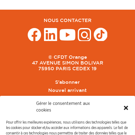
NOUS CONTACTER
© CFDT Orange
47 AVENUE SIMON BOLIVAR
75950 PARIS CEDEX 19
S'abonner
Nouvel arrivant
Pacte de Pouvoir de Vivre
Gérer le consentement aux
Toute l'actu CFDT Orange
cookies
CFDT
Pour offrir les meilleures expériences, nous utilisons des technologies telles que
CFDT Cadres
les cookies pour stocker et/ou accéder aux informations des appareils. Le fait de
CFDT Retraités
consentir à ces technologies nous permettra de traiter des données telles que le