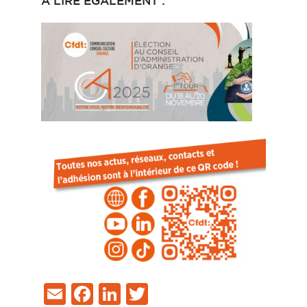
À LIRE ÉGALEMENT :
Email
Facebook
LinkedIn
Twitter