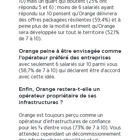
10) mais un quart qui doutent (25% ont
répondu 5 et 6) ; moins de 6 salariés ayant
répondu sur 10 pensent qu’Orange délivrera
des offres packagées résilientes (59,4%) et à
peine plus de la moitié estiment qu’Orange
sera développée sur tout le territoire (52,1%
de 7 à 10).
Orange peine à être envisagée comme
l’opérateur préféré des entreprises
avec seulement 6 salariés sur 10 parmi vous
(58,7% de 7 à 10) qui déclarent être d’accord
avec cette idée.
Enfin, Orange restera-t-elle un
opérateur propriétaire de ses
infrastructures ?
Orange est toujours perçu comme un
opérateur d’infrastructures de confiance
pour les ¾ d’entre vous (73% de 7 à 10). Vous
attendez cependant un décommissionnement