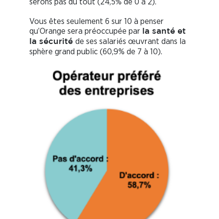
serons pas du tout (24,5% de 0 à 2).
Vous êtes seulement 6 sur 10 à penser
qu’Orange sera préoccupée par
la santé et
de ses salariés œuvrant dans la
la sécurité
sphère grand public (60,9% de 7 à 10).