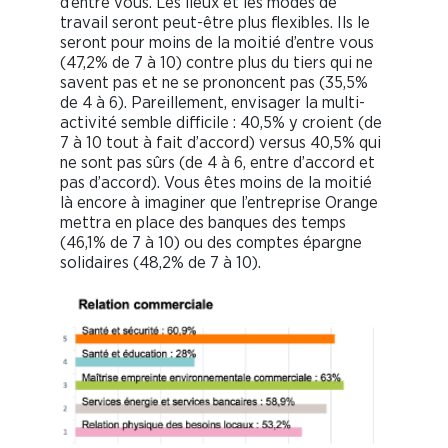
d’entre vous. Les lieux et les modes de
travail seront peut-être plus flexibles. Ils le
seront pour moins de la moitié d’entre vous
(47,2% de 7 à 10) contre plus du tiers qui ne
savent pas et ne se prononcent pas (35,5%
de 4 à 6). Pareillement, envisager la multi-
activité semble difficile : 40,5% y croient (de
7 à 10 tout à fait d’accord) versus 40,5% qui
ne sont pas sûrs (de 4 à 6, entre d’accord et
pas d’accord). Vous êtes moins de la moitié
là encore à imaginer que l’entreprise Orange
mettra en place des banques des temps
(46,1% de 7 à 10) ou des comptes épargne
solidaires (48,2% de 7 à 10).