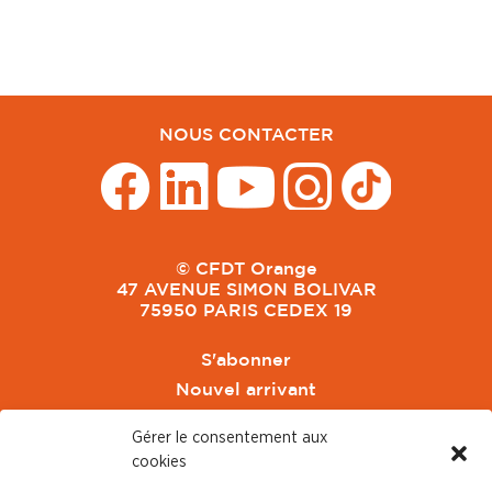
NOUS CONTACTER
© CFDT Orange
47 AVENUE SIMON BOLIVAR
75950 PARIS CEDEX 19
S'abonner
Nouvel arrivant
Pacte de Pouvoir de Vivre
Gérer le consentement aux
Toute l'actu CFDT Orange
cookies
CFDT