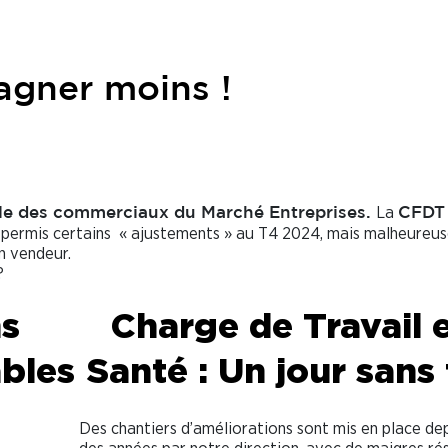
agner moins !
La
ble des commerciaux du Marché Entreprises.
CFD
 a permis certains « ajustements » au T4 2024, mais malheure
n vendeur.
?
ns
Charge de Travail 
ables
Santé : Un jour sans 
Des chantiers d’améliorations sont mis en place de