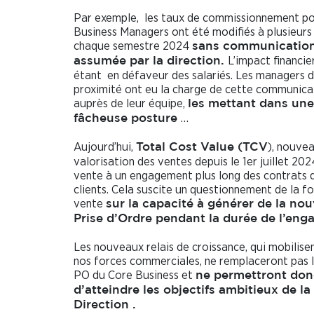
Par exemple, les taux de commissionnement po
Business Managers ont été modifiés à plusieurs 
chaque semestre 2024
sans communicatio
L’impact financi
assumée par la direction.
étant en défaveur des salariés. Les managers 
proximité ont eu la charge de cette communica
auprès de leur équipe,
les mettant dans une
…
fâcheuse posture
Aujourd’hui,
), nouve
Total Cost Value (TCV
valorisation des ventes depuis le 1er juillet 2024
vente à un engagement plus long des contrats 
clients. Cela suscite un questionnement de la f
vente
sur la capacité à générer de la nou
Prise d’Ordre pendant la durée de l’en
Les nouveaux relais de croissance, qui mobilise
nos forces commerciales, ne remplaceront pas l
PO du Core Business et
ne permettront don
d’atteindre les objectifs ambitieux de la
Direction .