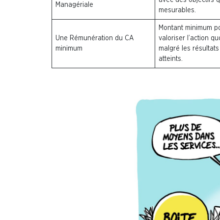
Managériale
mesurables.
Montant
minimum
p
Une Rémunération du CA
valoriser l’action q
minimum
malgré les résultat
atteints.