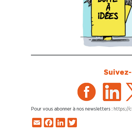
Pour vous abonner à nos newsletters :
https://
Email
Facebook
LinkedIn
Twitter