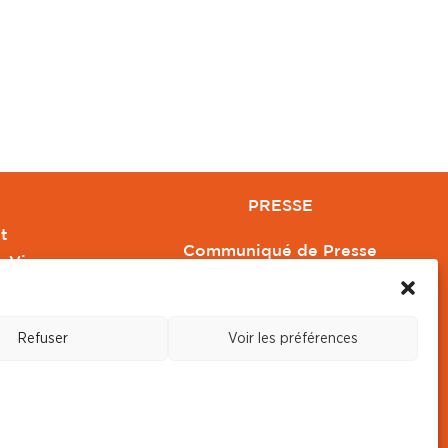
PRESSE
t
Communiqué de Presse
e Vivre
Revue de Presse
Orange
Nous contacter
Refuser
Voir les préférences
s