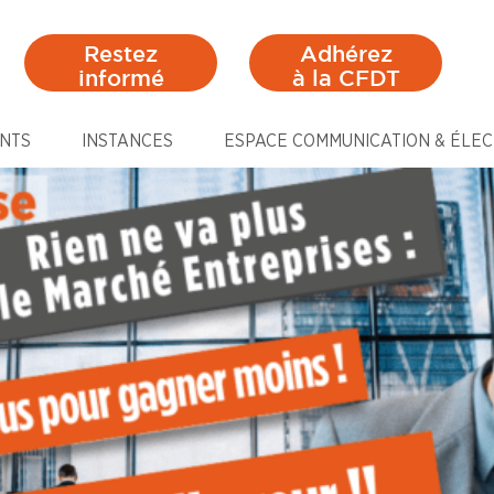
Restez
Adhérez
informé
à la CFDT
NTS
INSTANCES
ESPACE COMMUNICATION & ÉLEC