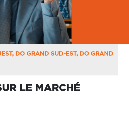
UEST
,
DO GRAND SUD-EST
,
DO GRAND
 SUR LE MARCHÉ