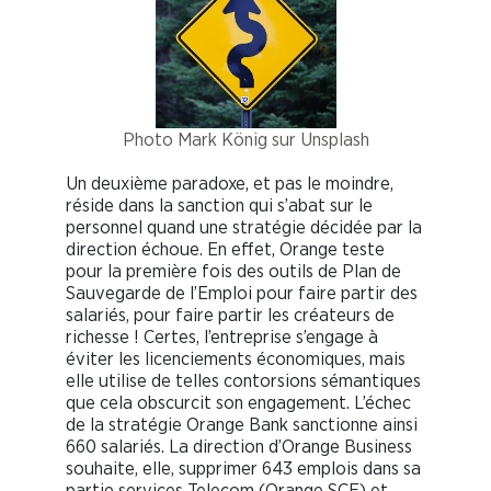
Photo Mark König sur Unsplash
Un deuxième paradoxe, et pas le moindre,
réside dans la sanction qui s’abat sur le
personnel quand une stratégie décidée par la
direction échoue. En effet, Orange teste
pour la première fois des outils de Plan de
Sauvegarde de l’Emploi pour faire partir des
salariés, pour faire partir les créateurs de
richesse ! Certes, l’entreprise s’engage à
éviter les licenciements économiques, mais
elle utilise de telles contorsions sémantiques
que cela obscurcit son engagement. L’échec
de la stratégie Orange Bank sanctionne ainsi
660 salariés. La direction d’Orange Business
souhaite, elle, supprimer 643 emplois dans sa
partie services Telecom (Orange SCE) et