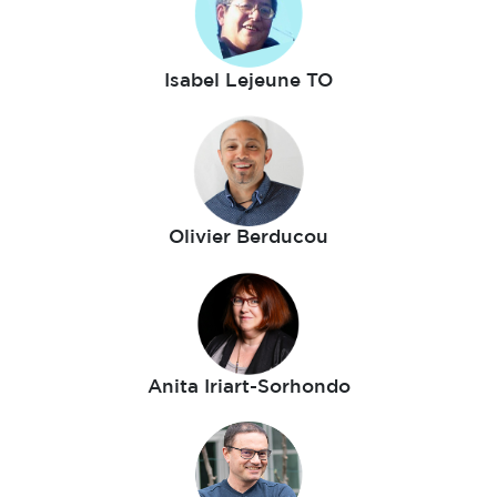
Isabel Lejeune TO
Olivier Berducou
Anita Iriart-Sorhondo