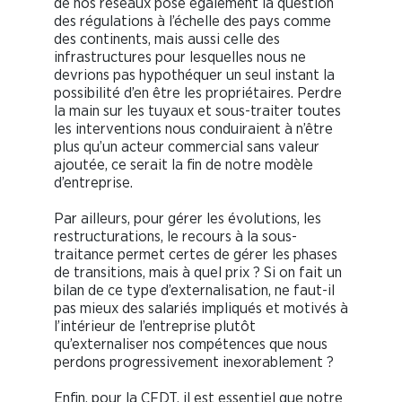
de nos réseaux pose également la question
des régulations à l’échelle des pays comme
des continents, mais aussi celle des
infrastructures pour lesquelles nous ne
devrions pas hypothéquer un seul instant la
possibilité d’en être les propriétaires. Perdre
la main sur les tuyaux et sous-traiter toutes
les interventions nous conduiraient à n’être
plus qu’un acteur commercial sans valeur
ajoutée, ce serait la fin de notre modèle
d’entreprise.
Par ailleurs, pour gérer les évolutions, les
restructurations, le recours à la sous-
traitance permet certes de gérer les phases
de transitions, mais à quel prix ? Si on fait un
bilan de ce type d’externalisation, ne faut-il
pas mieux des salariés impliqués et motivés à
l’intérieur de l’entreprise plutôt
qu’externaliser nos compétences que nous
perdons progressivement inexorablement ?
Enfin, pour la CFDT, il est essentiel que notre