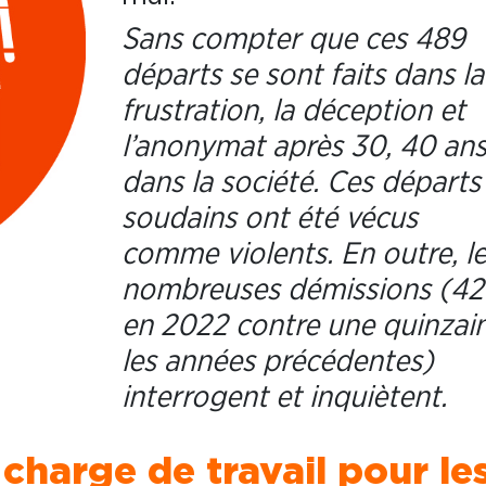
Sans compter que ces 489
départs se sont faits dans la
frustration, la déception et
l’anonymat après 30, 40 an
dans la société. Ces départs
soudains ont été vécus
comme violents. En outre, l
nombreuses démissions (42
en 2022 contre une quinzai
les années précédentes)
interrogent et inquiètent.
charge de travail pour le