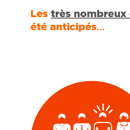
Les
très nombreux 
été anticipés
…