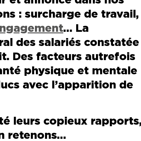
ns : surcharge de travail,
engagement
… La
al des salariés constatée
t. Des facteurs autrefois
santé physique et mentale
ucs avec l’apparition de
é leurs copieux rapports
en retenons…