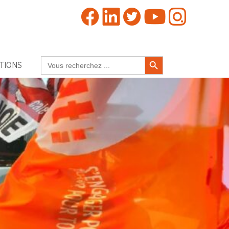
Search Button
Search
TIONS
for: