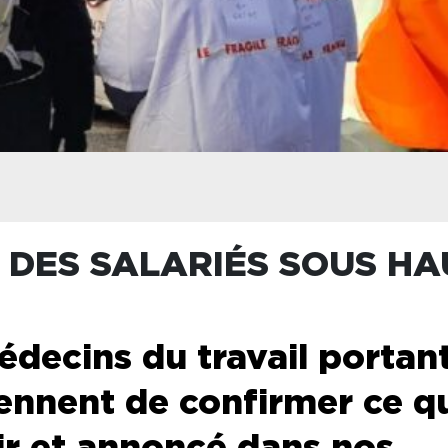
: DES SALARIÉS SOUS H
édecins du travail portan
iennent de confirmer ce q
ir et annoncé dans nos