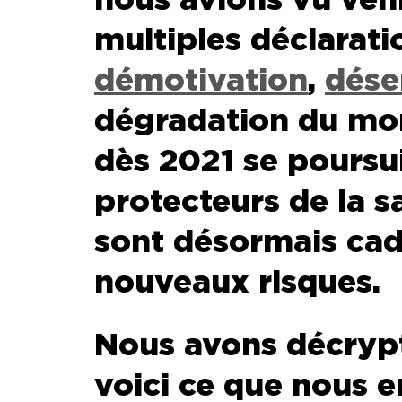
multiples déclaratio
démotivation
,
dés
dégradation du mor
dès 2021 se poursui
protecteurs de la 
sont désormais cad
nouveaux risques.
Nous avons décrypt
voici ce que nous 