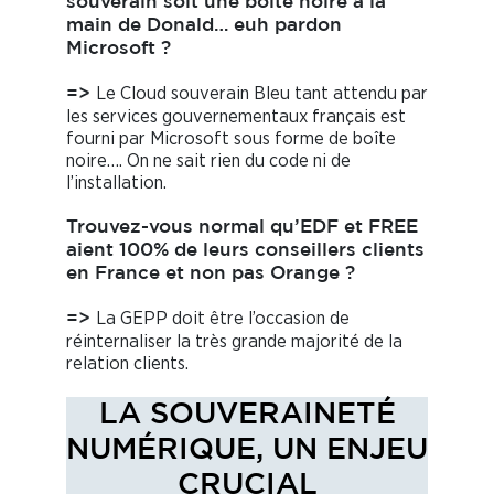
souverain soit une boîte noire à la
main de Donald… euh pardon
Microsoft ?
Le Cloud souverain Bleu tant attendu par
=>
les services gouvernementaux français est
fourni par Microsoft sous forme de boîte
noire…. On ne sait rien du code ni de
l’installation.
Trouvez-vous normal qu’EDF et FREE
aient 100% de leurs conseillers clients
en France et non pas Orange ?
La GEPP doit être l’occasion de
=>
réinternaliser la très grande majorité de la
relation clients.
LA SOUVERAINETÉ
NUMÉRIQUE, UN ENJEU
CRUCIAL