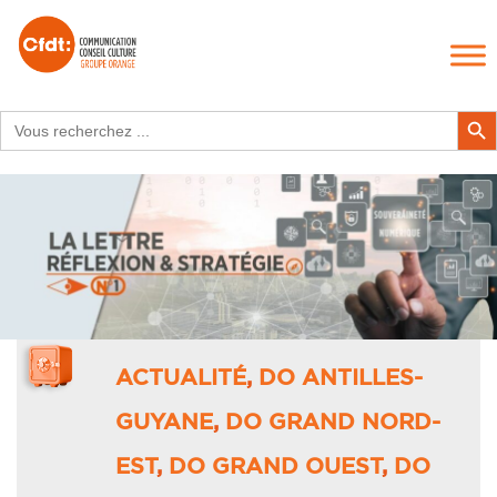
Search
Search Butt
for:
ACTUALITÉ
,
DO ANTILLES-
GUYANE
,
DO GRAND NORD-
EST
,
DO GRAND OUEST
,
DO