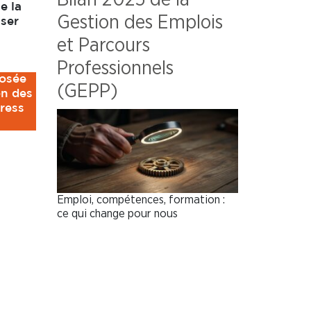
e la
Gestion des Emplois
sser
et Parcours
Professionnels
posée
(GEPP)
on des
tress
Emploi, compétences, formation :
ce qui change pour nous