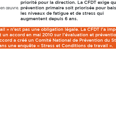
priorité pour la direction. La CFDT exige qu
 en œuvre.
prévention primaire soit priorisée pour bai
les niveaux de fatigue et de stress qui
augmentent depuis 6 ans.
ail » n’est pas une obligation légale. La CFDT l’a im
t un accord en mai 2010 sur l’évaluation et préventi
accord a créé un Comité National de Prévention du S
ns une enquête « Stress et Conditions de travail ».