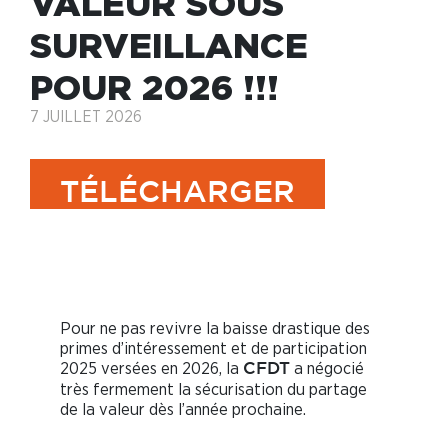
VALEUR SOUS
SURVEILLANCE
POUR 2026 !!!
7 JUILLET 2026
TÉLÉCHARGER
Un partage de la valeur sous surveillance
pour 2026 !!!
Pour ne pas revivre la baisse drastique des
primes d’intéressement et de participation
2025 versées en 2026, la
a négocié
CFDT
très fermement la sécurisation du partage
de la valeur dès l’année prochaine.