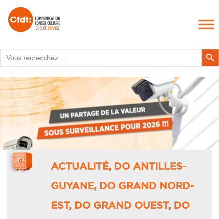
Search
Search Butt
for:
ACTUALITÉ
,
DO ANTILLES-
GUYANE
,
DO GRAND NORD-
EST
,
DO GRAND OUEST
,
DO