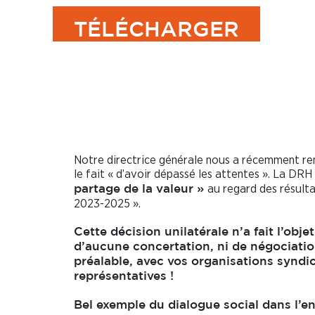
TÉLÉCHARGER
Un partage de la v
Macron en trompe l
Notre directrice générale nous a récemment rem
le fait « d’avoir dépassé les attentes ». La DRH
au regard des résul
partage de la valeur »
2023-2025 ».
Cette décision unilatérale n’a fait l’objet
d’aucune concertation, ni de négociati
préalable, avec vos organisations syndi
représentatives !
Bel exemple du dialogue social dans l’en