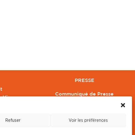
PRESSE
t
Communiqué de Presse
e Vivre
Revue de Presse
Orange
Nous contacter
Refuser
Voir les préférences
s