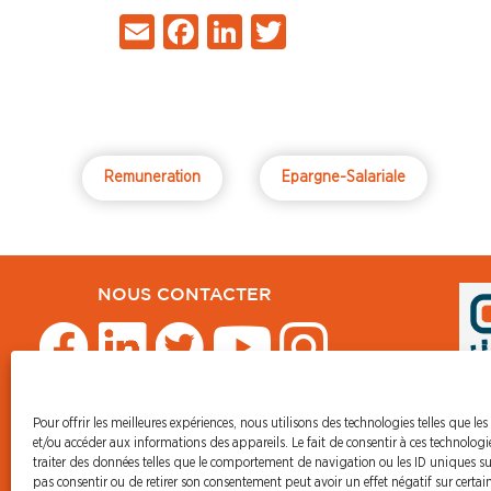
Email
Facebook
LinkedIn
Twitter
Remuneration
Epargne-Salariale
NOUS CONTACTER
Pour offrir les meilleures expériences, nous utilisons des technologies telles que les
et/ou accéder aux informations des appareils. Le fait de consentir à ces technolog
traiter des données telles que le comportement de navigation ou les ID uniques sur 
© CFDT Orange
pas consentir ou de retirer son consentement peut avoir un effet négatif sur certain