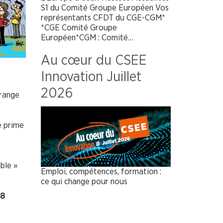
S1 du Comité Groupe Européen Vos
représentants CFDT du CGE-CGM*
*CGE Comité Groupe
Européen*CGM : Comité…
Au cœur du CSEE
Innovation Juillet
2026
range
e prime
ble »
Emploi, compétences, formation :
ce qui change pour nous
18