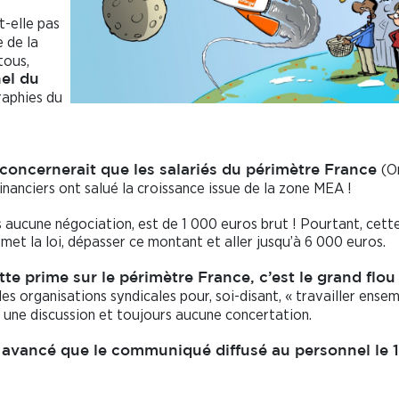
t-elle pas
 de la
tous,
nel du
raphies du
(O
concernerait que les salariés du périmètre France
financiers ont salué la croissance issue de la zone MEA !
aucune négociation, est de 1 000 euros brut ! Pourtant, cett
met la loi, dépasser ce montant et aller jusqu’à 6 000 euros.
te prime sur le périmètre France, c’est le grand flou
es organisations syndicales pour, soi-disant, « travailler ensem
e une discussion et toujours aucune concertation.
 avancé que le communiqué diffusé au personnel le 