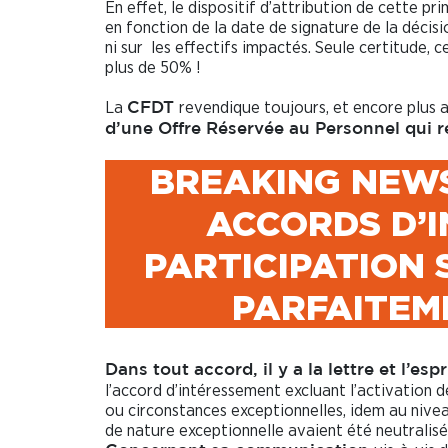
En effet, le dispositif d’attribution de cette p
en fonction de la date de signature de la décisio
ni sur les effectifs impactés. Seule certitude, c
plus de 50% !
La
revendique toujours, et encore plus 
CFDT
d’une Offre Réservée au Personnel qui re
BREAKING NEWS
ACCORDS D’
PARTICIPATION
PARFAITEM
Dans tout accord, il y a la lettre et l’espr
l’accord d’intéressement excluant l’activation
ou circonstances exceptionnelles, idem au niveau
de nature exceptionnelle avaient été neutralisé