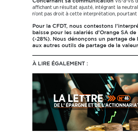
vis-à-vis 
Concernant sa communication
affichant un résultat ajusté, intégrant la neutr
n’ont pas droit à cette interprétation, pourtant
Pour la
CFDT
, nous contestons l’interpr
baisse pour les salariés d’Orange SA de 
(-28%). Nous dénonçons un partage de la
aux autres outils de partage de la valeur 
À LIRE ÉGALEMENT :