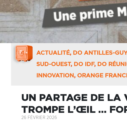
ACTUALITÉ
,
DO ANTILLES-GU
SUD-OUEST
,
DO IDF
,
DO RÉUN
INNOVATION
,
ORANGE FRANCE
UN PARTAGE DE LA
TROMPE L’ŒIL … FO
26 FÉVRIER 2026