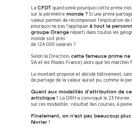
La
questionne pourquoi cette prime n’es
CFDT
sur le périmètre
Si une prime partage
monde ?
valeur permet de récompenser l’implication de 
pourquoi ne pas l’appliquer
à tout le person
réparti dans toutes les géog
groupe Orange
monde soit près
de 124 000 salariés ?
Selon la Direction,
cette fameuse prime ne 
SA et les filiales France) alors que les marchés 
Le montant proposé et décidé hâtivement, sans 
de partage de la valeur aurait pu, comme le per
Quant aux modalités d’attribution de cet
La DRH a convoqué le 23 février, l
artistique !
sur ces modalités : résultat des courses, à pein
Finalement, on n’est pas beaucoup plus
février !