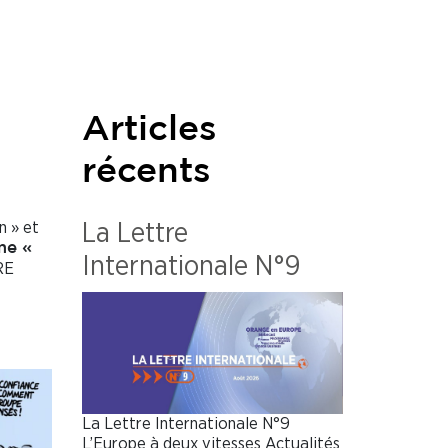
Articles
récents
n » et
La Lettre
me «
Internationale N°9
RE
La Lettre Internationale N°9
L’Europe à deux vitesses Actualités