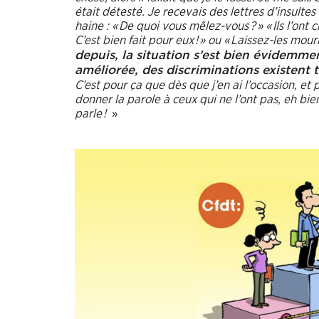
était détesté. Je recevais des lettres d’insultes
haine
: « De quoi vous mêlez-vous
?
» «
Ils l’ont
C’est bien fait pour eux
!
» ou «
Laissez-les mouri
depuis, la situation s’est bien évidemme
améliorée, des discriminations existent 
C’est pour ça que dès que j’en ai l’occasion, et 
donner la parole à ceux qui ne l’ont pas, eh bien
parle
!
»