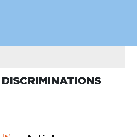
 DISCRIMINATIONS
le !