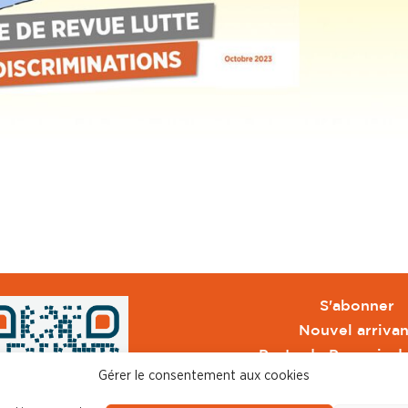
S'abonner
Nouvel arrivan
Pacte de Pouvoir d
Gérer le consentement aux cookies
Toute l'actu CFDT 
CFDT