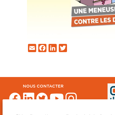
Email
Facebook
LinkedIn
Twitter
NOUS CONTACTER