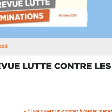
023
VUE LUTTE CONTRE LES
« Si vous avez un combat à mener,
menez-