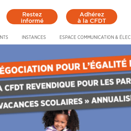
Restez
Adhérez
informé
à la CFDT
NTS
INSTANCES
ESPACE COMMUNICATION & ÉLEC