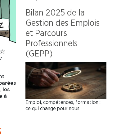
Bilan 2025 de la
Gestion des Emplois
et Parcours
Professionnels
de
(GEPP)
e
nt
parées
 les
e à
Emploi, compétences, formation :
ce qui change pour nous
S