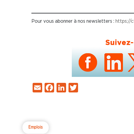
Pour vous abonner à nos newsletters :
https://
Email
Facebook
LinkedIn
Twitter
Emplois