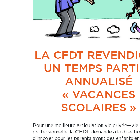
LA CFDT REVEND
UN TEMPS PARTI
ANNUALISÉ
« VACANCES
SCOLAIRES »
Pour une meilleure articulation vie privée—vie
professionnelle, la
demande à la directi
CFDT
d’innover pour les parents ayant des enfants e