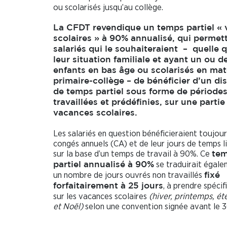
ou scolarisés jusqu’au collège.
La CFDT revendique un temps partiel «
scolaires » à 90% annualisé, qui permett
salariés qui le souhaiteraient –
quelle q
leur situation familiale et ayant un ou d
enfants en bas âge ou scolarisés en mat
primaire-collège
– de bénéficier d’un dis
de temps partiel sous forme de période
travaillées et prédéfinies, sur une partie
vacances scolaires.
Les salariés en question bénéficieraient toujour
congés annuels (CA) et de leur jours de temps l
sur la base d’un temps de travail à 90%. Ce
te
se traduirait égale
partiel annualisé à 90%
un nombre de jours ouvrés non travaillés
fixé
, à prendre spéci
forfaitairement à 25 jours
sur les vacances scolaires
(hiver, printemps, ét
et Noël)
selon une convention signée avant le 3