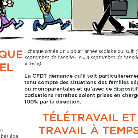
…chaque année « n » pour l’année scolaire qui suit
(
IQUE
septembre de l’année « n » à septembre de l’anné
« n+1 »)
.
EL
La CFDT demande qu’il soit particulièreme
tenu compte des situations des familles sé
ou monoparentales et qu’avec ce dispositif,
cotisations retraites soient prises en charg
100% par la direction.
TÉLÉTRAVAIL ET
TRAVAIL À TEMP
on
n bas âge