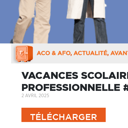
ACO & AFO
,
ACTUALITÉ
,
AVAN
VACANCES SCOLAIRE
PROFESSIONNELLE 
2 AVRIL 2025
TÉLÉCHARGER