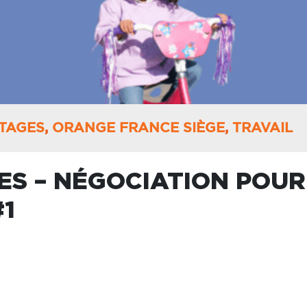
TAGES
,
ORANGE FRANCE SIÈGE
,
TRAVAIL
S – NÉGOCIATION POUR
#1