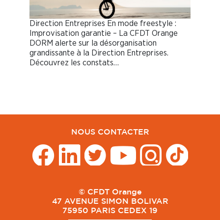
Direction Entreprises En mode freestyle :
Improvisation garantie – La CFDT Orange
DORM alerte sur la désorganisation
grandissante à la Direction Entreprises.
Découvrez les constats…
NOUS CONTACTER
© CFDT Orange
47 AVENUE SIMON BOLIVAR
75950 PARIS CEDEX 19