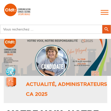
Search
Search Butt
for:
ACTUALITÉ
,
ADMINISTRATEURS
CA 2025