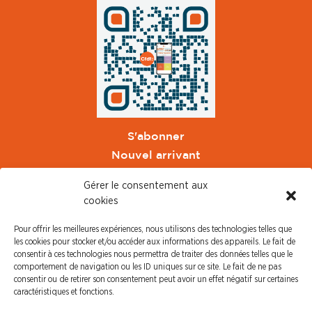
S'abonner
Nouvel arrivant
Pacte de Pouvoir de Vivre
Gérer le consentement aux
Toute l'actu CFDT Orange
cookies
CFDT
Pour offrir les meilleures expériences, nous utilisons des technologies telles que
CFDT Cadres
les cookies pour stocker et/ou accéder aux informations des appareils. Le fait de
CFDT Retraités
consentir à ces technologies nous permettra de traiter des données telles que le
comportement de navigation ou les ID uniques sur ce site. Le fait de ne pas
L'UFFA
consentir ou de retirer son consentement peut avoir un effet négatif sur certaines
CFDT F3C
caractéristiques et fonctions.