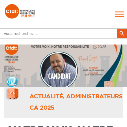
Search
Search Butt
for:
ACTUALITÉ
,
ADMINISTRATEURS
CA 2025