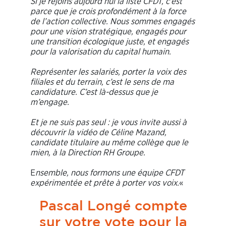
Si je rejoins aujourd’hui la liste CFDT, c’est
parce que je crois profondément à la force
de l’action collective. Nous sommes engagés
pour une vision stratégique, engagés pour
une transition écologique juste, et engagés
pour la valorisation du capital humain.
Représenter les salariés, porter la voix des
filiales et du terrain, c’est le sens de ma
candidature. C’est là-dessus que je
m’engage.
Et je ne suis pas seul : je vous invite aussi à
découvrir la vidéo de Céline Mazand,
candidate titulaire au même collège que le
mien, à la Direction RH Groupe.
E
nsemble, nous formons une équipe CFDT
expérimentée et prête à porter vos voix.
«
Pascal Longé compte
sur votre vote pour la