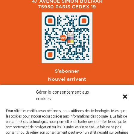
47 AVENUE SIMON BOLIVAR
75950 PARIS CEDEX 19
S'abonner
Nouvel arrivant
Pacte de Pouvoir de Vivre
Gérer le consentement aux
Toute l'actu CFDT Orange
cookies
CFDT
Pour offrir les meilleures expériences, nous utilisons des technologies telles que
CFDT Cadres
les cookies pour stocker et/ou accéder aux informations des appareils. Le fait de
CFDT Retraités
consentir à ces technologies nous permettra de traiter des données telles que le
comportement de navigation ou les ID uniques sur ce site. Le fait de ne pas
L'UFFA
consentir ou de retirer son consentement peut avoir un effet négatif sur certaines