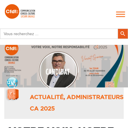
Search
Search Butt
for:
ACTUALITÉ
,
ADMINISTRATEURS
CA 2025