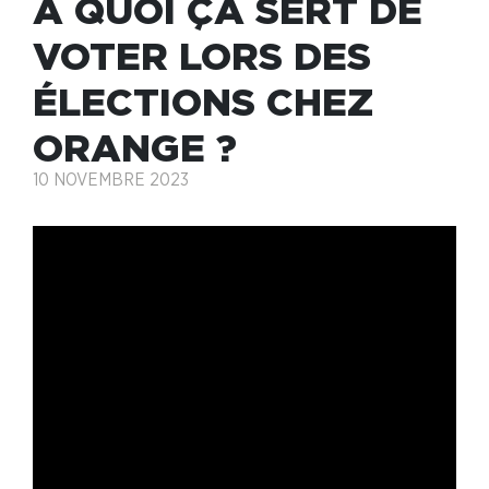
À QUOI ÇA SERT DE
VOTER LORS DES
ÉLECTIONS CHEZ
ORANGE ?
10 NOVEMBRE 2023