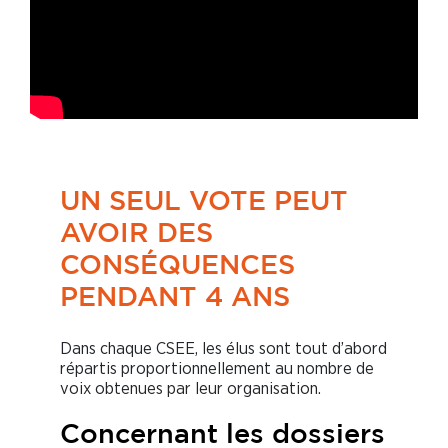
UN SEUL VOTE PEUT
AVOIR DES
CONSÉQUENCES
PENDANT 4 ANS
Dans chaque CSEE, les élus sont tout d’abord
répartis proportionnellement au nombre de
voix obtenues par leur organisation.
Concernant les dossiers