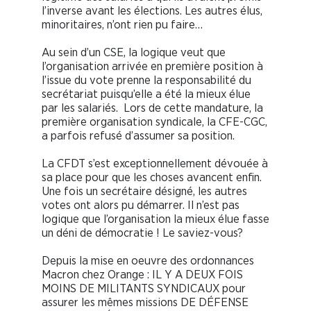
l’inverse avant les élections. Les autres élus,
minoritaires, n’ont rien pu faire…
Au sein d’un CSE, la logique veut que
l’organisation arrivée en première position à
l’issue du vote prenne la responsabilité du
secrétariat puisqu’elle a été la mieux élue
par les salariés. Lors de cette mandature, la
première organisation syndicale, la CFE-CGC,
a parfois refusé d’assumer sa position.
La CFDT s’est exceptionnellement dévouée à
sa place pour que les choses avancent enfin.
Une fois un secrétaire désigné, les autres
votes ont alors pu démarrer. Il n’est pas
logique que l’organisation la mieux élue fasse
un déni de démocratie ! Le saviez-vous?
Depuis la mise en oeuvre des ordonnances
Macron chez Orange : IL Y A DEUX FOIS
MOINS DE MILITANTS SYNDICAUX pour
assurer les mêmes missions DE DÉFENSE