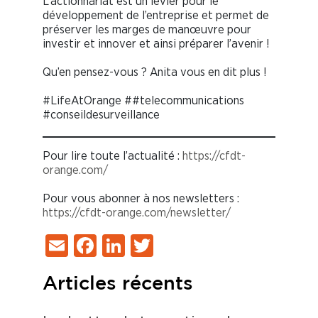
L’actionnariat est un levier pour le
développement de l’entreprise et permet de
préserver les marges de manœuvre pour
investir et innover et ainsi préparer l’avenir !
Qu’en pensez-vous ? Anita vous en dit plus !
#LifeAtOrange ##telecommunications
#conseildesurveillance
Pour lire toute l’actualité :
https://cfdt-
orange.com/
Pour vous abonner à nos newsletters :
https://cfdt-orange.com/newsletter/
Email
Facebook
LinkedIn
Twitter
Articles récents