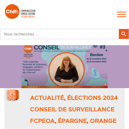
Search
Search Butt
for:
ACTUALITÉ
,
ÉLECTIONS 2024
CONSEIL DE SURVEILLANCE
FCPEOA
,
ÉPARGNE
,
ORANGE