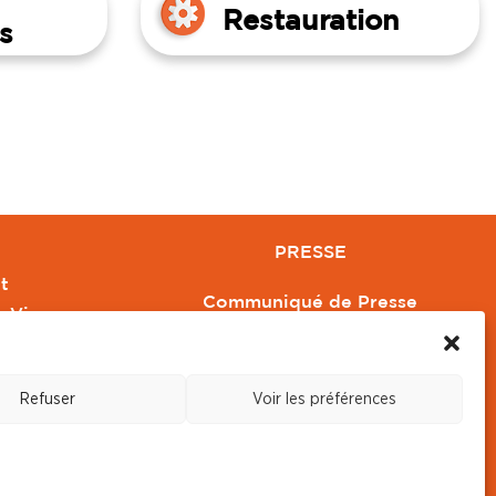
Restauration
s
PRESSE
t
Communiqué de Presse
e Vivre
Revue de Presse
Orange
Nous contacter
Refuser
Voir les préférences
s