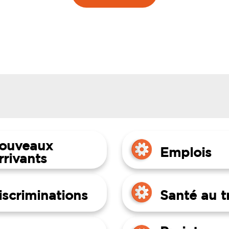
ouveaux
Emplois
rrivants
iscriminations
Santé au tr