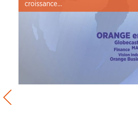
croissance...