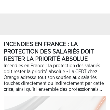
INCENDIES EN FRANCE : LA
PROTECTION DES SALARIÉS DOIT
RESTER LA PRIORITÉ ABSOLUE
Incendies en France : la protection des salariés
doit rester la priorité absolue - La CFDT chez
Orange adresse tout son soutien aux salariés
touchés directement ou indirectement par cette
crise, ainsi qu'à l'ensemble des professionnels
mobilisés pour protéger et aider les populations.