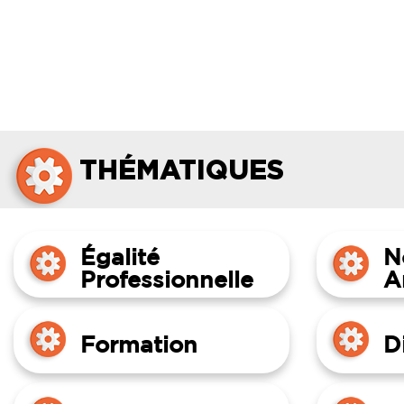
THÉMATIQUES
Égalité
N
Professionnelle
A
Formation
D