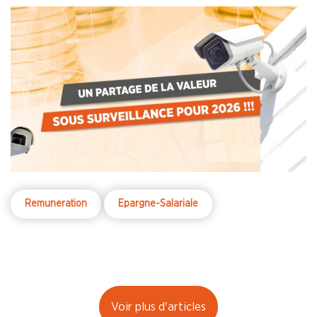
Remuneration
Epargne-Salariale
Voir plus d'articles