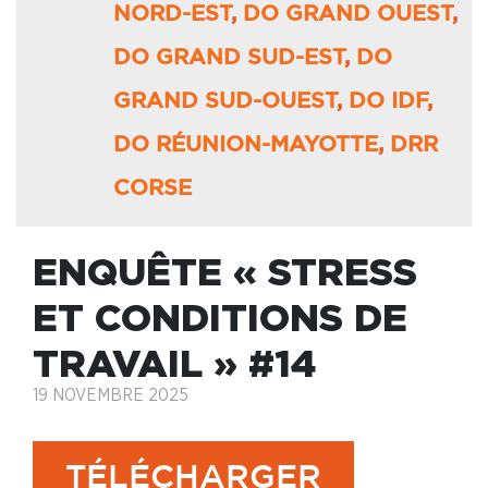
NORD-EST
,
DO GRAND OUEST
,
DO GRAND SUD-EST
,
DO
GRAND SUD-OUEST
,
DO IDF
,
DO RÉUNION-MAYOTTE
,
DRR
CORSE
ENQUÊTE « STRESS
ET CONDITIONS DE
TRAVAIL » #14
19 NOVEMBRE 2025
TÉLÉCHARGER