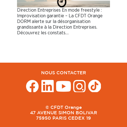
Direction Entreprises En mode freestyle :
Improvisation garantie – La CFDT Orange
DORM alerte sur la désorganisation
grandissante à la Direction Entreprises.
Découvrez les constats…
NOUS CONTACTER
© CFDT Orange
47 AVENUE SIMON BOLIVAR
75950 PARIS CEDEX 19