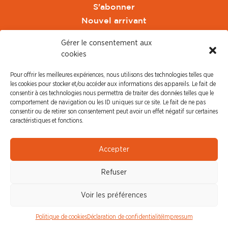
S'abonner
Nouvel arrivant
Pacte de Pouvoir de Vivre
Gérer le consentement aux
Toute l'actu CFDT Orange
cookies
CFDT
Pour offrir les meilleures expériences, nous utilisons des technologies telles que
CFDT Cadres
les cookies pour stocker et/ou accéder aux informations des appareils. Le fait de
CFDT Retraités
consentir à ces technologies nous permettra de traiter des données telles que le
comportement de navigation ou les ID uniques sur ce site. Le fait de ne pas
L'UFFA
consentir ou de retirer son consentement peut avoir un effet négatif sur certaines
CFDT F3C
caractéristiques et fonctions.
PRESSE
Accepter
Communiqué de Presse
Refuser
Revue de Presse
Nous contacter
Voir les préférences
© CFDT Orange |
Mentions Légales
|
Protection des
Politique de cookies
Déclaration de confidentialité
Impressum
données personnelles