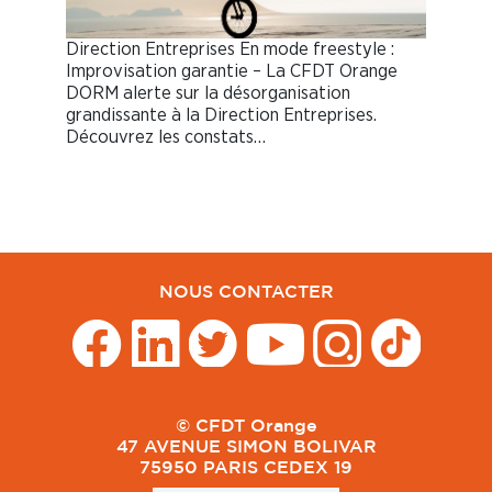
Direction Entreprises En mode freestyle :
Improvisation garantie – La CFDT Orange
DORM alerte sur la désorganisation
grandissante à la Direction Entreprises.
Découvrez les constats…
NOUS CONTACTER
© CFDT Orange
47 AVENUE SIMON BOLIVAR
75950 PARIS CEDEX 19