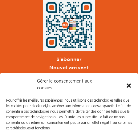
S'abonner
Nouvel arrivant
Pacte de Pouvoir de Vivre
Gérer le consentement aux
Toute l'actu CFDT Orange
cookies
CFDT
Pour offrir les meilleures expériences, nous utilisons des technologies telles que
CFDT Cadres
les cookies pour stocker et/ou accéder aux informations des appareils. Le fait de
CFDT Retraités
consentir à ces technologies nous permettra de traiter des données telles que le
comportement de navigation ou les ID uniques sur ce site. Le fait de ne pas
L'UFFA
consentir ou de retirer son consentement peut avoir un effet négatif sur certaines
CFDT F3C
caractéristiques et fonctions.