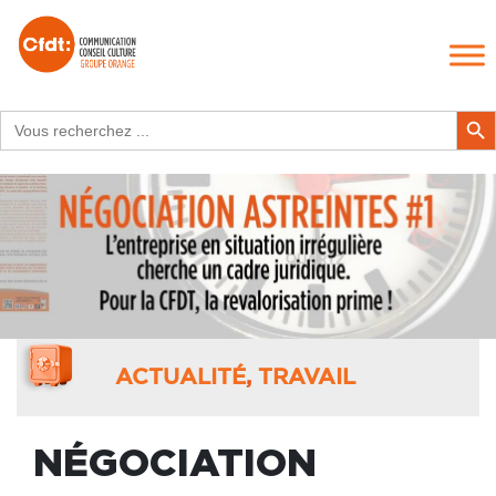
Search
Search Butt
for:
ACTUALITÉ
,
TRAVAIL
NÉGOCIATION