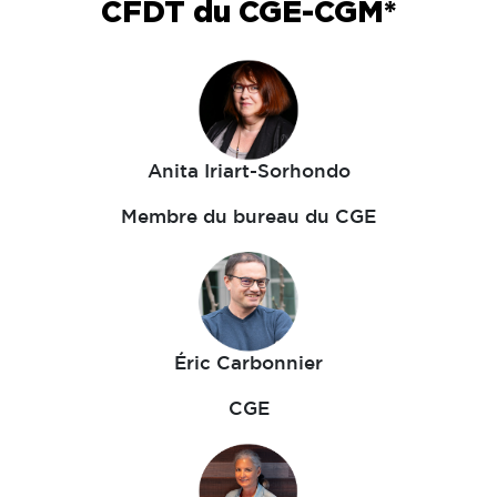
CFDT du CGE-CGM*
Anita Iriart-Sorhondo
Membre du bureau du CGE
Éric Carbonnier
CGE