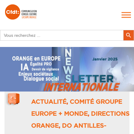
Search
Search Butt
for:
ACTUALITÉ
,
COMITÉ GROUPE
EUROPE + MONDE
,
DIRECTIONS
ORANGE
,
DO ANTILLES-