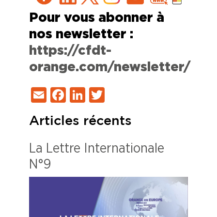
Pour vous abonner à
nos newsletter :
https://cfdt-
orange.com/newsletter/
Email
Facebook
LinkedIn
Twitter
Articles récents
La Lettre Internationale
N°9