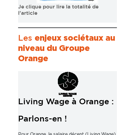
Je clique pour lire la totalité de
l’article
enjeux sociétaux au
Les
niveau du Groupe
Orange
Living Wage à Orange :
Parlons-en !
Pour Orange, le salaire décent (Living Wage)