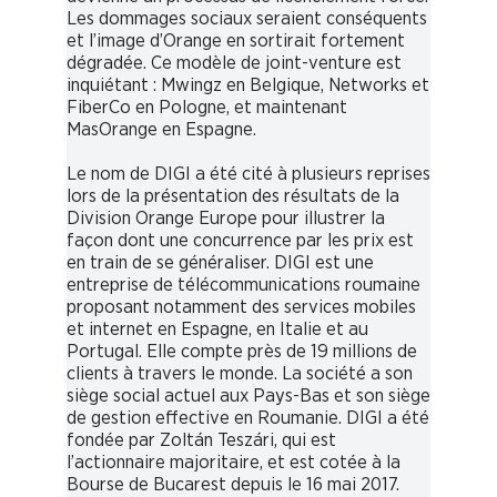
Les dommages sociaux seraient conséquents
et l’image d’Orange en sortirait fortement
dégradée. Ce modèle de joint-venture est
inquiétant : Mwingz en Belgique, Networks et
FiberCo en Pologne, et maintenant
MasOrange en Espagne.
Le nom de DIGI a été cité à plusieurs reprises
lors de la présentation des résultats de la
Division Orange Europe pour illustrer la
façon dont une concurrence par les prix est
en train de se généraliser. DIGI est une
entreprise de télécommunications roumaine
proposant notamment des services mobiles
et internet en Espagne, en Italie et au
Portugal. Elle compte près de 19 millions de
clients à travers le monde. La société a son
siège social actuel aux Pays-Bas et son siège
de gestion effective en Roumanie. DIGI a été
fondée par Zoltán Teszári, qui est
l’actionnaire majoritaire, et est cotée à la
Bourse de Bucarest depuis le 16 mai 2017.