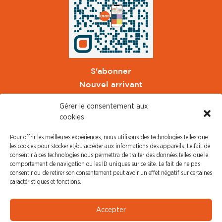
S'abonner
Nouvel arrivant
Pacte de Pouvoir de Vivre
Gérer le consentement aux
Toute l'actu CFDT Orange
cookies
CFDT
Pour offrir les meilleures expériences, nous utilisons des technologies telles que
CFDT Cadres
les cookies pour stocker et/ou accéder aux informations des appareils. Le fait de
CFDT Retraités
consentir à ces technologies nous permettra de traiter des données telles que le
comportement de navigation ou les ID uniques sur ce site. Le fait de ne pas
L'UFFA
consentir ou de retirer son consentement peut avoir un effet négatif sur certaines
CFDT F3C
caractéristiques et fonctions.
PRESSE
Accepter
Communiqué de Presse