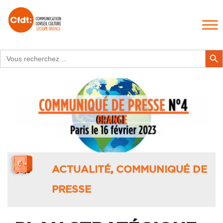
Search
Search Butt
for:
ACTUALITÉ
,
COMMUNIQUÉ DE
PRESSE