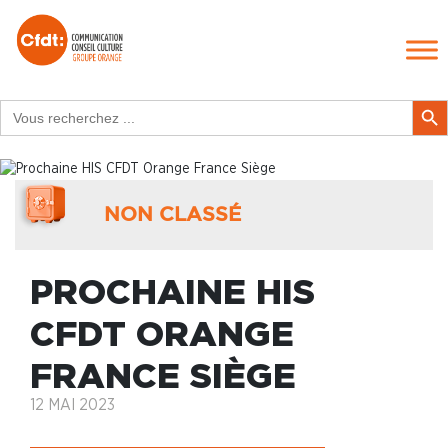
Search
Search Butt
for:
NON CLASSÉ
PROCHAINE HIS
CFDT ORANGE
FRANCE SIÈGE
12 MAI 2023