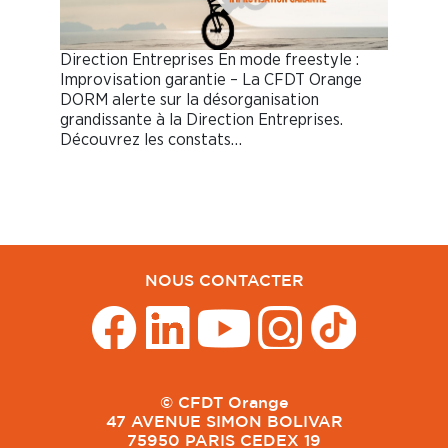
Direction Entreprises En mode freestyle :
Improvisation garantie – La CFDT Orange
DORM alerte sur la désorganisation
grandissante à la Direction Entreprises.
Découvrez les constats…
NOUS CONTACTER
© CFDT Orange
47 AVENUE SIMON BOLIVAR
75950 PARIS CEDEX 19