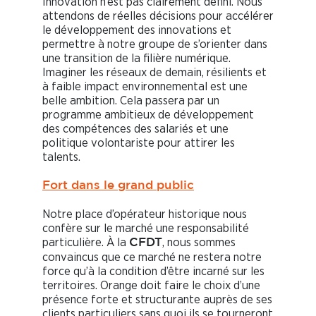
Innovation n’est pas clairement défini. Nous
attendons de réelles décisions pour accélérer
le développement des innovations et
permettre à notre groupe de s’orienter dans
une transition de la filière numérique.
Imaginer les réseaux de demain, résilients et
à faible impact environnemental est une
belle ambition. Cela passera par un
programme ambitieux de développement
des compétences des salariés et une
politique volontariste pour attirer les
talents.
Fort dans le grand public
Notre place d’opérateur historique nous
confère sur le marché une responsabilité
particulière. À la
, nous sommes
CFDT
convaincus que ce marché ne restera notre
force qu’à la condition d’être incarné sur les
territoires. Orange doit faire le choix d’une
présence forte et structurante auprès de ses
clients particuliers sans quoi ils se tourneront