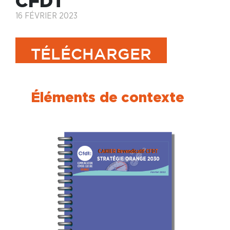
CFDT
16 FÉVRIER 2023
TÉLÉCHARGER
Éléments
de contexte