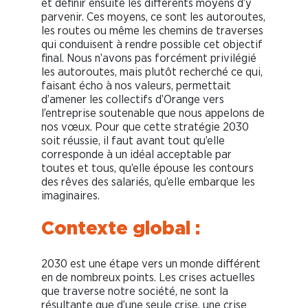
et définir ensuite les différents moyens d’y
parvenir. Ces moyens, ce sont les autoroutes,
les routes ou même les chemins de traverses
qui conduisent à rendre possible cet objectif
final. Nous n’avons pas forcément privilégié
les autoroutes, mais plutôt recherché ce qui,
faisant écho à nos valeurs, permettait
d’amener les collectifs d’Orange vers
l’entreprise soutenable que nous appelons de
nos vœux. Pour que cette stratégie 2030
soit réussie, il faut avant tout qu’elle
corresponde à un idéal acceptable par
toutes et tous, qu’elle épouse les contours
des rêves des salariés, qu’elle embarque les
imaginaires.
Contexte global :
2030 est une étape vers un monde différent
en de nombreux points. Les crises actuelles
que traverse notre société, ne sont la
résultante que d’une seule crise, une crise