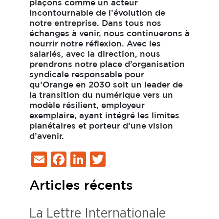
plaçons comme un acteur
incontournable de l’évolution de
notre entreprise. Dans tous nos
échanges à venir, nous continuerons à
nourrir notre réflexion. Avec les
salariés, avec la direction, nous
prendrons notre place d’organisation
syndicale responsable pour
qu’Orange en 2030 soit un leader de
la transition du numérique vers un
modèle résilient, employeur
exemplaire, ayant intégré les limites
planétaires et porteur d’une
vision
d’avenir.
Email
Facebook
LinkedIn
Twitter
Articles récents
La Lettre Internationale