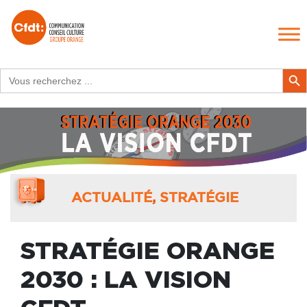
Search
Search Butt
for:
ACTUALITÉ
,
STRATÉGIE
STRATÉGIE ORANGE
2030 : LA VISION