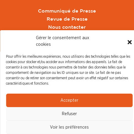
Communiqué de Presse
Revue de Presse
Nous contacter
Gérer le consentement aux
© CFDT Orange |
Mentions Légales
|
Protection des
cookies
données personnelles
Pour offrir les meilleures expériences, nous utilisons des technologies telles que les
cookies pour stocker et/ou accéder aux informations des appareils. Le fait de
consentir à ces technologies nous permettra de traiter des données telles que le
comportement de navigation ou les ID uniques sur ce site. Le fait de ne pas
consentir ou de retirer son consentement peut avoir un effet négatif sur certaines
caractéristiques et fonctions.
Accepter
Refuser
Voir les préférences