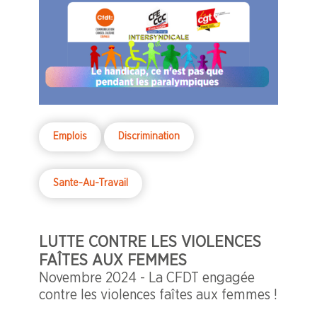
faveur des personnes en situation de
handicap.
Emplois
Discrimination
Sante-Au-Travail
LUTTE CONTRE LES VIOLENCES
FAÎTES AUX FEMMES
Novembre 2024 - La CFDT engagée
contre les violences faîtes aux femmes !