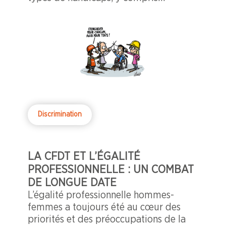
invisibles. Alerte sur les conséquences
délétères du programme immobilier
de l'entreprise sur les employés en
situation de handicap.
Discrimination
LA CFDT ET L’ÉGALITÉ
PROFESSIONNELLE : UN COMBAT
DE LONGUE DATE
L’égalité professionnelle hommes-
femmes a toujours été au cœur des
priorités et des préoccupations de la