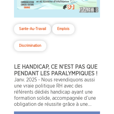
personnelles, des parcours de vie qui
mériteraient toute notre attention.
Sante-Au-Travail
Emplois
Discrimination
LE HANDICAP, CE N’EST PAS QUE
PENDANT LES PARALYMPIQUES !
Janv. 2025 - Nous revendiquons aussi
une vraie politique RH avec des
référents dédiés handicap ayant une
formation solide, accompagnée d’une
obligation de réussite grâce à une
volonté concrète et budgétaire en