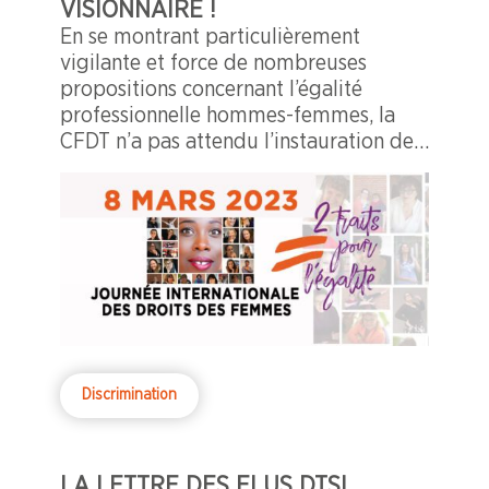
VISIONNAIRE !
En se montrant particulièrement
vigilante et force de nombreuses
propositions concernant l’égalité
professionnelle hommes-femmes, la
CFDT n’a pas attendu l’instauration de
la Journée internationale des droits des
femmes.
Discrimination
LA LETTRE DES ELUS DTSI