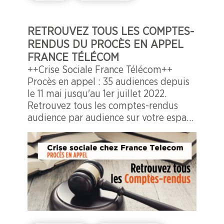
RETROUVEZ TOUS LES COMPTES-
RENDUS DU PROCÈS EN APPEL
FRANCE TÉLÉCOM
++Crise Sociale France Télécom++
Procès en appel : 35 audiences depuis
le 11 mai jusqu'au 1er juillet 2022.
Retrouvez tous les comptes-rendus
audience par audience sur votre espace
"Adhérents" de l'application mobile
CFDT Orange... La marche à suivre en
vidéo...