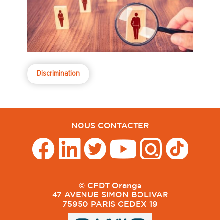
Discrimination
NOUS CONTACTER
© CFDT Orange
47 AVENUE SIMON BOLIVAR
75950 PARIS CEDEX 19