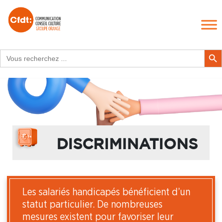
Search
Search Butt
for:
DISCRIMINATIONS
Les salariés handicapés bénéficient d’un
statut particulier. De nombreuses
mesures existent pour favoriser leur