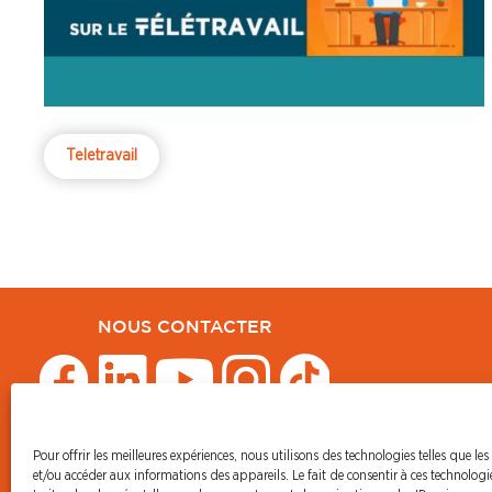
existant et l’expérience acquise.
Teletravail
NOUS CONTACTER
Pour offrir les meilleures expériences, nous utilisons des technologies telles que les
© CFDT Orange
et/ou accéder aux informations des appareils. Le fait de consentir à ces technolog
47 AVENUE SIMON BOLIVAR