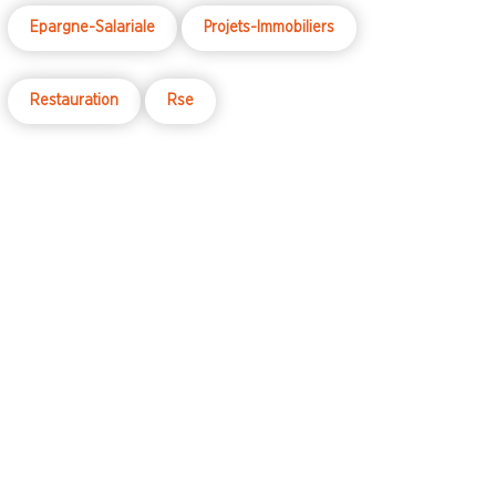
déterminée et persévérante.
Epargne-Salariale
Projets-Immobiliers
Restauration
Rse