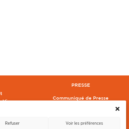
PRESSE
t
Communiqué de Presse
e Vivre
Revue de Presse
Orange
Nous contacter
Refuser
Voir les préférences