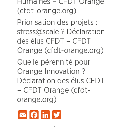
Humaines – CFDT Orange
(cfdt-orange.org)
Priorisation des projets :
stress@scale ? Déclaration
des élus CFDT – CFDT
Orange (cfdt-orange.org)
Quelle pérennité pour
Orange Innovation ?
Déclaration des élus CFDT
– CFDT Orange (cfdt-
orange.org)
Email
Facebook
LinkedIn
Twitter